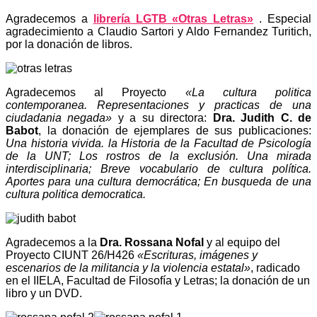
Agradecemos a
librería LGTB «Otras Letras»
. Especial
agradecimiento a Claudio Sartori y Aldo Fernandez Turitich,
por la donación de libros.
Agradecemos al Proyecto
«La cultura politica
contemporanea. Representaciones y practicas de una
ciudadania negada»
y a su directora:
Dra. Judith C. de
Babot
, la donación de ejemplares de sus publicaciones:
Una historia vivida. la Historia de la Facultad de Psicología
de la UNT; Los rostros de la exclusión. Una mirada
interdisciplinaria; Breve vocabulario de cultura política.
Aportes para una cultura democrática; En busqueda de una
cultura politica democratica.
Agradecemos a la
Dra. Rossana Nofal
y al equipo del
Proyecto CIUNT 26/H426
«Escrituras, imágenes y
escenarios de la militancia y la violencia estatal»
, radicado
en el IIELA, Facultad de Filosofía y Letras; la donación de un
libro y un DVD.