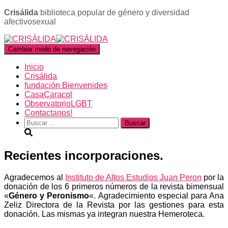
Crisálida
biblioteca popular de género y diversidad
afectivosexual
Cambiar modo de navegación
Inicio
Crisálida
fundación Bienvenides
CasaCaracol
ObservatorioLGBT
Contactanos!
Buscar:
Recientes incorporaciones.
Agradecemos al
Instituto de Altos Estudios Juan Peron
por la
donación de los 6 primeros números de la revista bimensual
«
Género y Peronismo
«. Agradecimiento especial para Ana
Zeliz Directora de la Revista por las gestiones para esta
donación. Las mismas ya integran nuestra Hemeroteca.