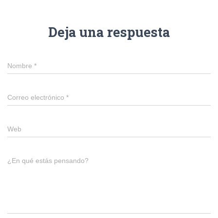
Deja una respuesta
Nombre
*
Correo electrónico
*
Web
¿En qué estás pensando?