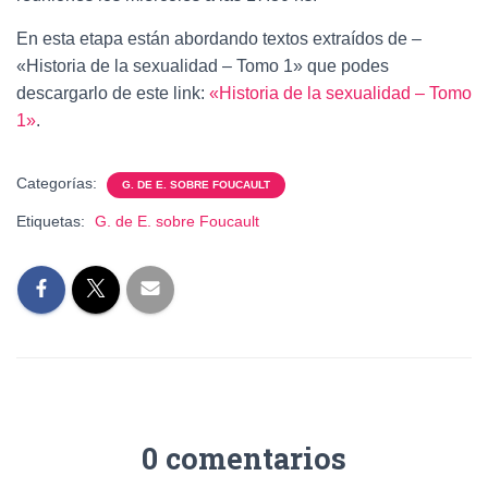
Ó
N
En esta etapa están abordando textos extraídos de –
«Historia de la sexualidad – Tomo 1» que podes
descargarlo de este link:
«Historia de la sexualidad – Tomo
1»
.
Categorías:
G. DE E. SOBRE FOUCAULT
Etiquetas:
G. de E. sobre Foucault
0 comentarios