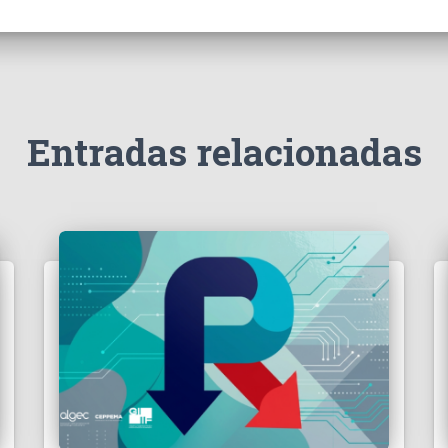
Entradas relacionadas