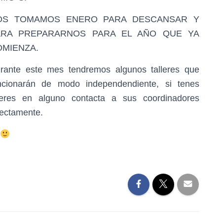
OS TOMAMOS ENERO PARA DESCANSAR Y
ARA PREPARARNOS PARA EL AÑO QUE YA
OMIENZA.
rante este mes tendremos algunos talleres que
ncionarán de modo independendiente, si tenes
teres en alguno contacta a sus coordinadores
rectamente.