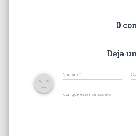
0 co
Deja u
Nombre
*
Co
¿En qué estás pensando?