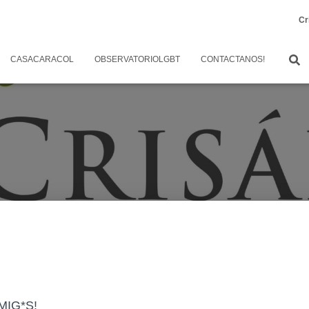
Cr
CASACARACOL
OBSERVATORIOLGBT
CONTACTANOS!
MIG*S!