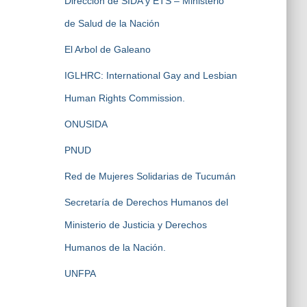
Dirección de SIDA y ETS – Ministerio
de Salud de la Nación
El Arbol de Galeano
IGLHRC: International Gay and Lesbian
Human Rights Commission.
ONUSIDA
PNUD
Red de Mujeres Solidarias de Tucumán
Secretaría de Derechos Humanos del
Ministerio de Justicia y Derechos
Humanos de la Nación.
UNFPA