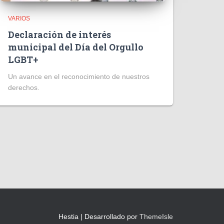
VARIOS
Declaración de interés
municipal del Día del Orgullo
LGBT+
Un avance en el reconocimiento de nuestros
derechos.
Hestia | Desarrollado por
ThemeIsle