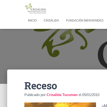
INICIO
CRISÁLIDA
FUNDACIÓN BIENVENIDES
Receso
Publicado por
Crisalida Tucuman
el
05/01/2010
¡A