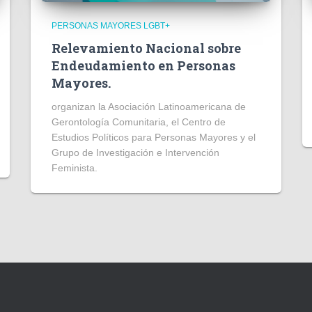
PERSONAS MAYORES LGBT+
Relevamiento Nacional sobre
Endeudamiento en Personas
Mayores.
organizan la Asociación Latinoamericana de
Gerontología Comunitaria, el Centro de
Estudios Políticos para Personas Mayores y el
Grupo de Investigación e Intervención
Feminista.