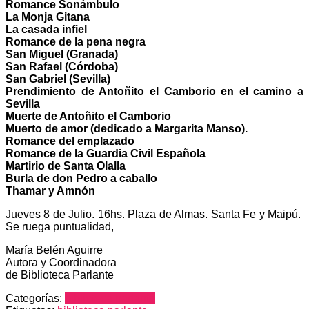
Romance Sonámbulo
La Monja Gitana
La casada infiel
Romance de la pena negra
San Miguel (Granada)
San Rafael (Córdoba)
San Gabriel (Sevilla)
Prendimiento de Antoñito el Camborio en el camino a
Sevilla
Muerte de Antoñito el Camborio
Muerto de amor (dedicado a Margarita Manso).
Romance del emplazado
Romance de la Guardia Civil Española
Martirio de Santa Olalla
Burla de don Pedro a caballo
Thamar y Amnón
Jueves 8 de Julio. 16hs. Plaza de Almas. Santa Fe y Maipú.
Se ruega puntualidad,
María Belén Aguirre
Autora y Coordinadora
de Biblioteca Parlante
Categorías:
biblioteca parlante