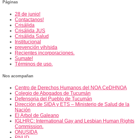
Páginas
28 de junio!
Contactanos!
Crisálida
Crisálida JUS
Crisálida Salud
Institucional
prevención vih/sida
Recientes incorporaciones.
Sumate!
Términos de uso.
Nos acompañan
Centro de Derechos Humanos del NOA CeDHNOA
Colegio de Abogados de Tucumán
Defensoria del Pueblo de Tucumán
Dirección de SIDA y ETS – Ministerio de Salud de la
Nación
El Arbol de Galeano
IGLHRC: International Gay and Lesbian Human Rights
Commission.
ONUSIDA
PNUD