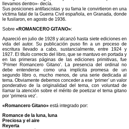
llevamos dentro»- decía.
Sus posiciones antifascistas y su fama le convirtieron en una
víctima fatal de la Guerra Civil española, en Granada, donde
le fusilaron, en agosto de 1936.
Sobre
«ROMANCERO GITANO»
:
Apareció en julio de 1928 y alcanzó hasta siete ediciones en
vida del autor. Su publicación puso fin a un proceso de
escritura llevado a cabo, sustancialmente, entre 1924 y
1927. El título correcto del libro, que se mantuvo en portada y
en las primeras páginas de las ediciones primitivas, fue
‘Primer Romancero Gitano’. La presencia del ordinal no
debe entenderse como una implícita promesa de un
segundo libro o, mucho menos, de una serie dedicada al
tema. Obviamente debemos conceder a ese ‘primer’ un valor
ponderativo de la originalidad del tema, con voluntad de
llamar la atención sobre el mérito de poetizar el tema gitano
por ‘primera vez’.
«Romancero Gitano»
está integrado por:
Romance de la luna, luna
Preciosa y el aire
Reyerta