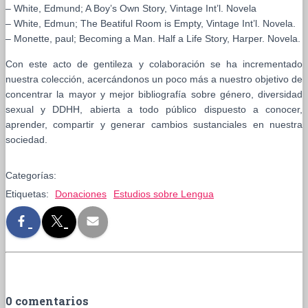
– White, Edmund; A Boy’s Own Story, Vintage Int’l. Novela
– White, Edmun; The Beatiful Room is Empty, Vintage Int’l. Novela.
– Monette, paul; Becoming a Man. Half a Life Story, Harper. Novela.
Con este acto de gentileza y colaboración se ha incrementado
nuestra colección, acercándonos un poco más a nuestro objetivo de
concentrar la mayor y mejor bibliografía sobre género, diversidad
sexual y DDHH, abierta a todo público dispuesto a conocer,
aprender, compartir y generar cambios sustanciales en nuestra
sociedad.
Categorías:
Etiquetas:
Donaciones
Estudios sobre Lengua
0 comentarios