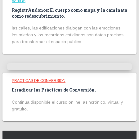
VARIOS
RegistrAndonos: El cuerpo como mapa y la caminata
como redescubrimiento.
las calles, las edificaciones dialogan con las emociones,
los miedos y los recorridos cotidianos son datos precisos
para transformar el espacio público.
PRACTICAS DE CONVERSION
Erradicar las Prácticas de Conversión.
Continúa disponible el curso online, asincrónico, virtual y
gratuito.