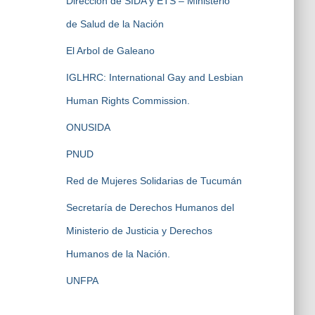
Dirección de SIDA y ETS – Ministerio
de Salud de la Nación
El Arbol de Galeano
IGLHRC: International Gay and Lesbian
Human Rights Commission.
ONUSIDA
PNUD
Red de Mujeres Solidarias de Tucumán
Secretaría de Derechos Humanos del
Ministerio de Justicia y Derechos
Humanos de la Nación.
UNFPA