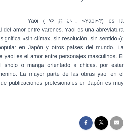
Yaoi (やおい, »Yaoi»?) es la
al del amor entre varones. Yaoi es una abreviatura
ignifica «sin clímax, sin resolución, sin sentido»);
pular en Japón y otros países del mundo. La
ie yaoi es el amor entre personajes masculinos. El
l shojo o manga orientado a chicas, por estar
menino. La mayor parte de las obras yaoi en el
de publicaciones profesionales en Japón es muy