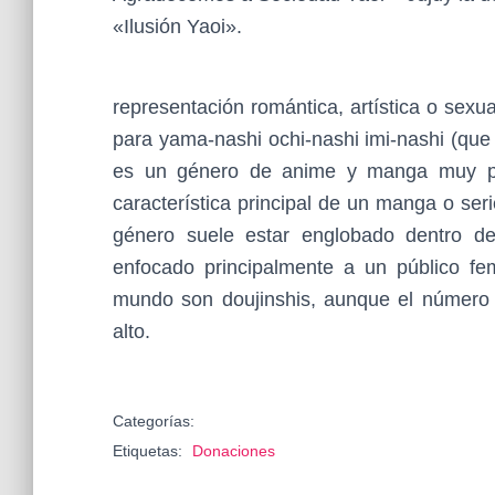
«Ilusión Yaoi».
representación romántica, artística o sexu
para yama-nashi ochi-nashi imi-nashi (que s
es un género de anime y manga muy po
característica principal de un manga o ser
género suele estar englobado dentro de
enfocado principalmente a un público fe
mundo son doujinshis, aunque el número 
alto.
Categorías:
Etiquetas:
Donaciones