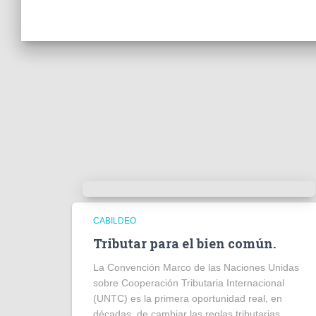
CABILDEO
Tributar para el bien común.
La Convención Marco de las Naciones Unidas
sobre Cooperación Tributaria Internacional
(UNTC) es la primera oportunidad real, en
décadas, de cambiar las reglas tributarias