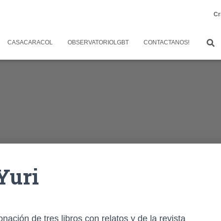
Cr
CASACARACOL
OBSERVATORIOLGBT
CONTACTANOS!
Yuri
ación de tres libros con relatos y de la revista