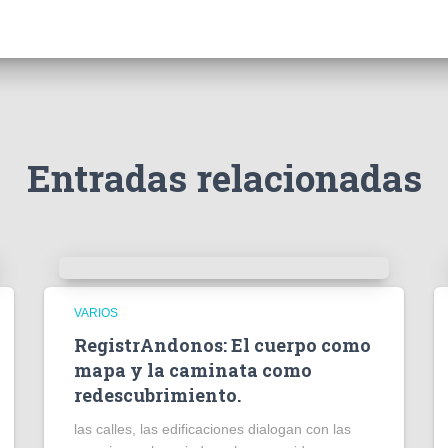
Entradas relacionadas
VARIOS
RegistrAndonos: El cuerpo como
mapa y la caminata como
redescubrimiento.
las calles, las edificaciones dialogan con las