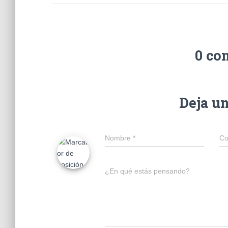
0 co
Deja u
Nombre
*
Co
¿En qué estás pensando?