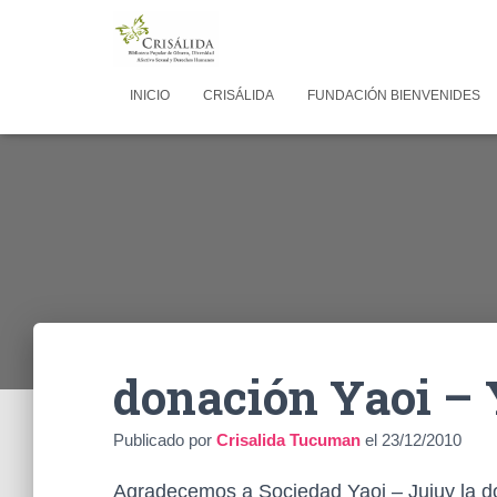
INICIO
CRISÁLIDA
FUNDACIÓN BIENVENIDES
donación Yaoi – 
Publicado por
Crisalida Tucuman
el
23/12/2010
Agradecemos a Sociedad Yaoi – Jujuy la don