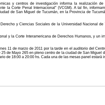
adémicas y centros de investigación informa la realización
 ante la Corte Penal Internacional” (VCGM). A tal fin, infor
 ciudad de San Miguel de Tucumán, en la Provincia de Tucumán
 Derecho y Ciencias Sociales de la Universidad Nacional de 
acional y la Corte Interamericana de Derechos Humanos, y un 
nes 11 de marzo de 2011 por la tarde en el auditorio del Centr
 25 de Mayo 265 en pleno centro de la ciudad de San Miguel d
rario de 18:00 a 20:00 hs. Cada una de las mesas panel estará i