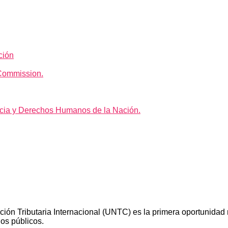
ción
Commission.
icia y Derechos Humanos de la Nación.
 Tributaria Internacional (UNTC) es la primera oportunidad re
ios públicos.