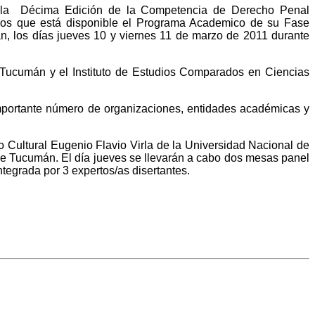
 de la Décima Edición de la Competencia de Derecho Penal
mamos que está disponible el Programa Academico de su Fase
, los días jueves 10 y viernes 11 de marzo de 2011 durante
Tucumán y el Instituto de Estudios Comparados en Ciencias
importante número de organizaciones, entidades académicas y
o Cultural Eugenio Flavio Virla de la Universidad Nacional de
e Tucumán. El día jueves se llevarán a cabo dos mesas panel
ntegrada por 3 expertos/as disertantes.