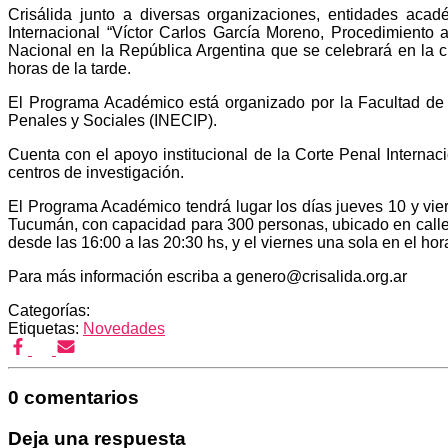
Crisálida junto a diversas organizaciones, entidades ac
Internacional “Víctor Carlos García Moreno, Procedimiento
Nacional en la República Argentina que se celebrará en la
horas de la tarde.
El Programa Académico está organizado por la Facultad de
Penales y Sociales (INECIP).
Cuenta con el apoyo institucional de la Corte Penal Intern
centros de investigación.
El Programa Académico tendrá lugar los días jueves 10 y vier
Tucumán, con capacidad para 300 personas, ubicado en calle
desde las 16:00 a las 20:30 hs, y el viernes una sola en el ho
Para más información escriba a genero@crisalida.org.ar
Categorías:
Etiquetas:
Novedades
0 comentarios
Deja una respuesta