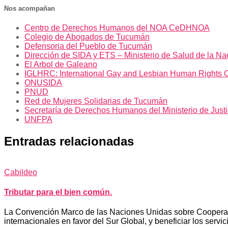
Nos acompañan
Centro de Derechos Humanos del NOA CeDHNOA
Colegio de Abogados de Tucumán
Defensoria del Pueblo de Tucumán
Dirección de SIDA y ETS – Ministerio de Salud de la Na
El Arbol de Galeano
IGLHRC: International Gay and Lesbian Human Rights 
ONUSIDA
PNUD
Red de Mujeres Solidarias de Tucumán
Secretaría de Derechos Humanos del Ministerio de Just
UNFPA
Entradas relacionadas
Cabildeo
Tributar para el bien común.
La Convención Marco de las Naciones Unidas sobre Cooperación
internacionales en favor del Sur Global, y beneficiar los servic