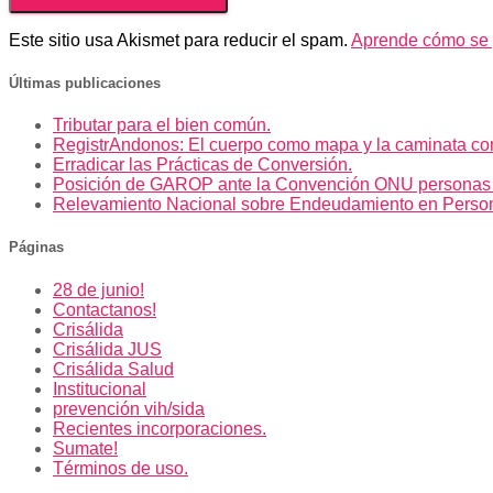
Este sitio usa Akismet para reducir el spam.
Aprende cómo se p
Últimas publicaciones
Tributar para el bien común.
RegistrAndonos: El cuerpo como mapa y la caminata co
Erradicar las Prácticas de Conversión.
Posición de GAROP ante la Convención ONU personas
Relevamiento Nacional sobre Endeudamiento en Perso
Páginas
28 de junio!
Contactanos!
Crisálida
Crisálida JUS
Crisálida Salud
Institucional
prevención vih/sida
Recientes incorporaciones.
Sumate!
Términos de uso.