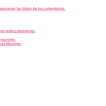
rocesan los datos de tus comentarios.
mo redescubrimiento.
 mayores.
nas Mayores.