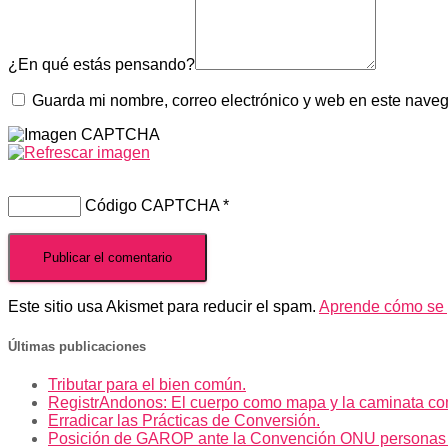
¿En qué estás pensando?
Guarda mi nombre, correo electrónico y web en este nave
Código CAPTCHA
*
Este sitio usa Akismet para reducir el spam.
Aprende cómo se p
Últimas publicaciones
Tributar para el bien común.
RegistrAndonos: El cuerpo como mapa y la caminata co
Erradicar las Prácticas de Conversión.
Posición de GAROP ante la Convención ONU personas