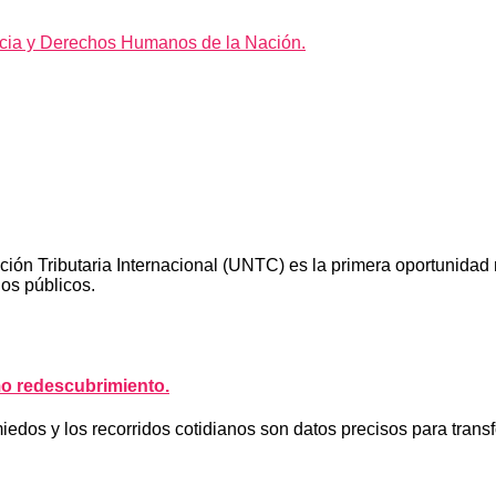
icia y Derechos Humanos de la Nación.
 Tributaria Internacional (UNTC) es la primera oportunidad re
ios públicos.
o redescubrimiento.
miedos y los recorridos cotidianos son datos precisos para trans