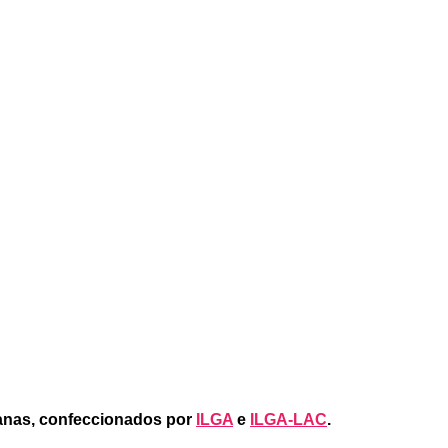
ianas, confeccionados por
ILGA
e
ILGA-LAC
.