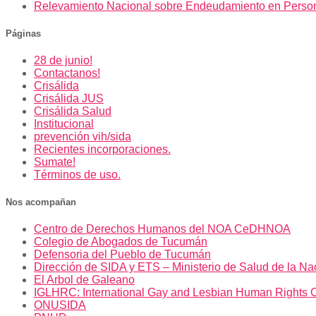
Relevamiento Nacional sobre Endeudamiento en Perso
Páginas
28 de junio!
Contactanos!
Crisálida
Crisálida JUS
Crisálida Salud
Institucional
prevención vih/sida
Recientes incorporaciones.
Sumate!
Términos de uso.
Nos acompañan
Centro de Derechos Humanos del NOA CeDHNOA
Colegio de Abogados de Tucumán
Defensoria del Pueblo de Tucumán
Dirección de SIDA y ETS – Ministerio de Salud de la Na
El Arbol de Galeano
IGLHRC: International Gay and Lesbian Human Rights 
ONUSIDA