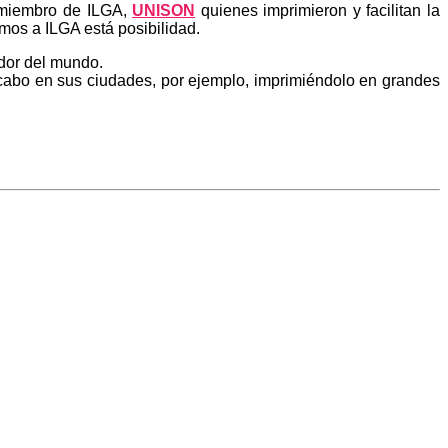
, miembro de ILGA,
UNISON
quienes imprimieron y facilitan la
mos a ILGA está posibilidad.
dor del mundo.
cabo en sus ciudades, por ejemplo, imprimiéndolo en grandes