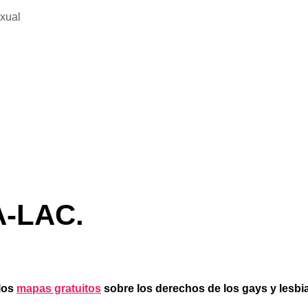
exual
A-LAC.
 los
mapas gratuitos
sobre los derechos de los gays y lesb