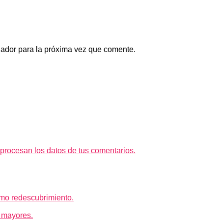
gador para la próxima vez que comente.
rocesan los datos de tus comentarios.
mo redescubrimiento.
 mayores.