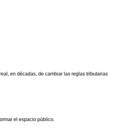
al, en décadas, de cambiar las reglas tributarias
formar el espacio público.