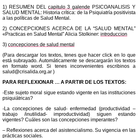
1) RESUMEN DEL
capitulo 3 galende
PSICOANALISIS Y
SALUD MENTAL: Historia crítica: de la Psiquiatría positivista
a las políticas de Salud Mental.
2) CONCEPCIONES ACERCA DE LA “SALUD MENTAL”
«Practicas en Salud Mental” Alicia Stolkiner:
introduccion
3)
concepciones de salud mental
(Para descargar los textos, tenes que hacer click en lo que
está subrayado. Automáticamente se descargarán los textos
en formato word. Si tenes inconvenientes escribinos a
salud@crisalida.org.ar )
PARA REFLEXIONAR … A PARTIR DE LOS TEXTOS:
-Este sujeto moral sigue estando vigente en las instituciones
psiquiátricas?
-La concepciones de salud- enfermedad (productividad –
trabajo /inutilidad- improductividad) siguen estando
vigentes? Cuáles son las concepciones imperantes?
– Reflexiones acerca del asistencialismo. Su vigencia en las
prácticas sociales.