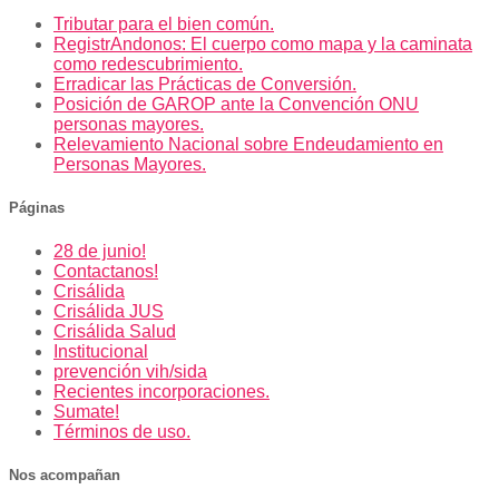
Tributar para el bien común.
RegistrAndonos: El cuerpo como mapa y la caminata
como redescubrimiento.
Erradicar las Prácticas de Conversión.
Posición de GAROP ante la Convención ONU
personas mayores.
Relevamiento Nacional sobre Endeudamiento en
Personas Mayores.
Páginas
28 de junio!
Contactanos!
Crisálida
Crisálida JUS
Crisálida Salud
Institucional
prevención vih/sida
Recientes incorporaciones.
Sumate!
Términos de uso.
Nos acompañan