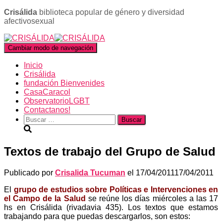
Crisálida
biblioteca popular de género y diversidad
afectivosexual
Cambiar modo de navegación
Inicio
Crisálida
fundación Bienvenides
CasaCaracol
ObservatorioLGBT
Contactanos!
Buscar:
Textos de trabajo del Grupo de Salud
Publicado por
Crisalida Tucuman
el
17/04/2011
17/04/2011
El
grupo de estudios sobre Políticas e Intervenciones en
el Campo de la Salud
se reúne los días miércoles a las 17
hs en Crisálida (rivadavia 435). Los textos que estamos
trabajando para que puedas descargarlos, son estos: