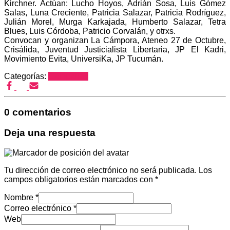
Kirchner. Actúan: Lucho Hoyos, Adrián Sosa, Luis Gómez
Salas, Luna Creciente, Patricia Salazar, Patricia Rodríguez,
Julián Morel, Murga Karkajada, Humberto Salazar, Tetra
Blues, Luis Córdoba, Patricio Corvalán, y otrxs.
Convocan y organizan La Cámpora, Ateneo 27 de Octubre,
Crisálida, Juventud Justicialista Libertaria, JP El Kadri,
Movimiento Evita, UniversiKa, JP Tucumán.
Categorías:
Campañas
0 comentarios
Deja una respuesta
Tu dirección de correo electrónico no será publicada.
Los
campos obligatorios están marcados con
*
Nombre
*
Correo electrónico
*
Web