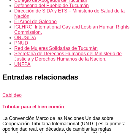
Colegio de Abogados de Tucumán
Defensoria del Pueblo de Tucumán
Dirección de SIDA y ETS – Ministerio de Salud de la
Nación
El Arbol de Galeano
IGLHRC: International Gay and Lesbian Human Rights
Commission.
ONUSIDA
PNUD
Red de Mujeres Solidarias de Tucumán
Secretaría de Derechos Humanos del Ministerio de
Justicia y Derechos Humanos de la Nación.
UNFPA
Entradas relacionadas
Cabildeo
Tributar para el bien común.
La Convención Marco de las Naciones Unidas sobre
Cooperación Tributaria Internacional (UNTC) es la primera
oportunidad real, en décadas, de cambiar las reglas