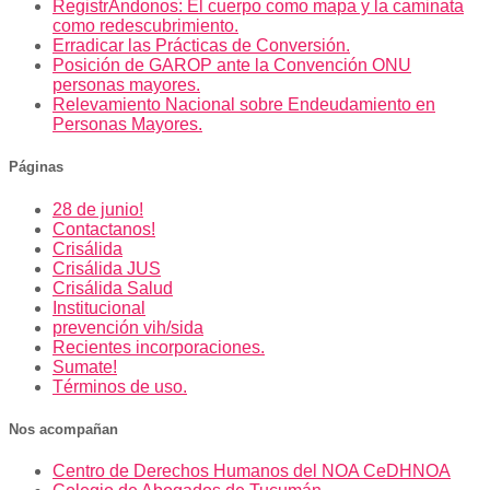
RegistrAndonos: El cuerpo como mapa y la caminata
como redescubrimiento.
Erradicar las Prácticas de Conversión.
Posición de GAROP ante la Convención ONU
personas mayores.
Relevamiento Nacional sobre Endeudamiento en
Personas Mayores.
Páginas
28 de junio!
Contactanos!
Crisálida
Crisálida JUS
Crisálida Salud
Institucional
prevención vih/sida
Recientes incorporaciones.
Sumate!
Términos de uso.
Nos acompañan
Centro de Derechos Humanos del NOA CeDHNOA