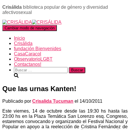
Crisálida
biblioteca popular de género y diversidad
afectivosexual
Cambiar modo de navegación
Inicio
Crisálida
fundación Bienvenides
CasaCaracol
ObservatorioLGBT
Contactanos!
Buscar:
Que las urnas Kanten!
Publicado por
Crisalida Tucuman
el
14/10/2011
Este viernes, 14 de octubre desde las 19:30 hs hasta las
23:00 hs en la Plaza Temática San Lorenzo esq. Congreso,
estaremos convocando y organizando el Festival Nacional y
Popular en apoyo a la reelección de Cristina Fernández de