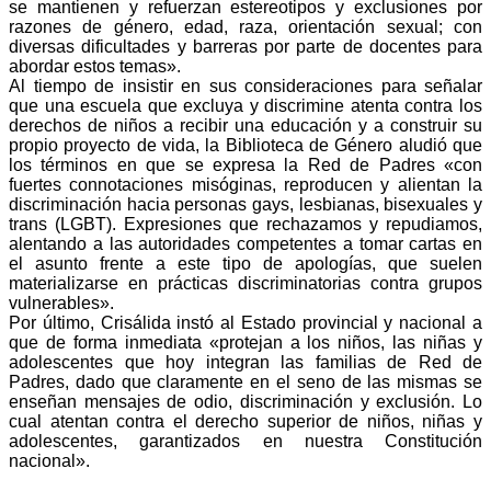
se mantienen y refuerzan estereotipos y exclusiones por
razones de género, edad, raza, orientación sexual; con
diversas dificultades y barreras por parte de docentes para
abordar estos temas».
Al tiempo de insistir en sus consideraciones para señalar
que una escuela que excluya y discrimine atenta contra los
derechos de niños a recibir una educación y a construir su
propio proyecto de vida, la Biblioteca de Género aludió que
los términos en que se expresa la Red de Padres «con
fuertes connotaciones misóginas, reproducen y alientan la
discriminación hacia personas gays, lesbianas, bisexuales y
trans (LGBT). Expresiones que rechazamos y repudiamos,
alentando a las autoridades competentes a tomar cartas en
el asunto frente a este tipo de apologías, que suelen
materializarse en prácticas discriminatorias contra grupos
vulnerables».
Por último, Crisálida instó al Estado provincial y nacional a
que de forma inmediata «protejan a los niños, las niñas y
adolescentes que hoy integran las familias de Red de
Padres, dado que claramente en el seno de las mismas se
enseñan mensajes de odio, discriminación y exclusión. Lo
cual atentan contra el derecho superior de niños, niñas y
adolescentes, garantizados en nuestra Constitución
nacional».