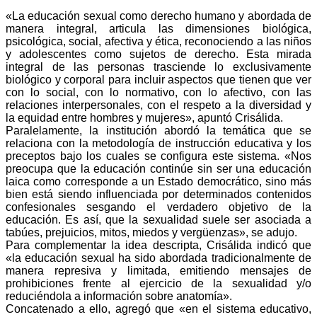
«La educación sexual como derecho humano y abordada de
manera integral, articula las dimensiones biológica,
psicológica, social, afectiva y ética, reconociendo a las niños
y adolescentes como sujetos de derecho. Esta mirada
integral de las personas trasciende lo exclusivamente
biológico y corporal para incluir aspectos que tienen que ver
con lo social, con lo normativo, con lo afectivo, con las
relaciones interpersonales, con el respeto a la diversidad y
la equidad entre hombres y mujeres», apuntó Crisálida.
Paralelamente, la institución abordó la temática que se
relaciona con la metodología de instrucción educativa y los
preceptos bajo los cuales se configura este sistema. «Nos
preocupa que la educación continúe sin ser una educación
laica como corresponde a un Estado democrático, sino más
bien está siendo influenciada por determinados contenidos
confesionales sesgando el verdadero objetivo de la
educación. Es así, que la sexualidad suele ser asociada a
tabúes, prejuicios, mitos, miedos y vergüenzas», se adujo.
Para complementar la idea descripta, Crisálida indicó que
«la educación sexual ha sido abordada tradicionalmente de
manera represiva y limitada, emitiendo mensajes de
prohibiciones frente al ejercicio de la sexualidad y/o
reduciéndola a información sobre anatomía».
Concatenado a ello, agregó que «en el sistema educativo,