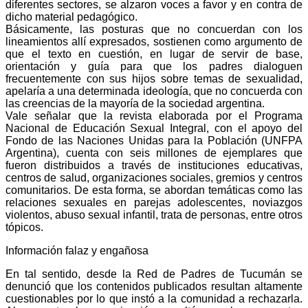
diferentes sectores, se alzaron voces a favor y en contra de
dicho material pedagógico.
Básicamente, las posturas que no concuerdan con los
lineamientos allí expresados, sostienen como argumento de
que el texto en cuestión, en lugar de servir de base,
orientación y guía para que los padres dialoguen
frecuentemente con sus hijos sobre temas de sexualidad,
apelaría a una determinada ideología, que no concuerda con
las creencias de la mayoría de la sociedad argentina.
Vale señalar que la revista elaborada por el Programa
Nacional de Educación Sexual Integral, con el apoyo del
Fondo de las Naciones Unidas para la Población (UNFPA
Argentina), cuenta con seis millones de ejemplares que
fueron distribuidos a través de instituciones educativas,
centros de salud, organizaciones sociales, gremios y centros
comunitarios. De esta forma, se abordan temáticas como las
relaciones sexuales en parejas adolescentes, noviazgos
violentos, abuso sexual infantil, trata de personas, entre otros
tópicos.
Información falaz y engañosa
En tal sentido, desde la Red de Padres de Tucumán se
denunció que los contenidos publicados resultan altamente
cuestionables por lo que instó a la comunidad a rechazarla.