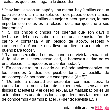
Textuales que dieron lugar a la discordia
* “Hay familias con un papá y una mamá, hay familias con un
papá solo o una mamá sola, con dos papás o dos mamás.
Ninguna de estas familias es mejor o peor que otras, lo más
importante en ellas es la relación de amor que une a sus
integrantes”.
* «Si los chicos o chicas nos cuentan que son gays o
lesbianas debemos saber que es una demostración de
cariño y confianza y un pedido de apoyo, respeto y
comprensión. Aunque nos lleve un tiempo aceptarlo, es
bueno para todos”.
* “La homosexualidad es una manera de vivir la sexualidad.
Al igual que la heterosexualidad, la homosexualidad no es
una elección. Tampoco es una enfermedad”.
* “En caso de rotura u olvido del método anticonceptivo, en
los primeros 5 días es posible tomar la pastilla de
anticoncepción hormonal de emergencia (AHE)”.
* “Durante la pubertad se presentan con más fuerza la
curiosidad, la necesidad de experimentar sensaciones
físicas placenteras y el deseo sexual. La masturbación es un
acto íntimo, es una de las formas que tenemos las personas
de conocernos y darnos placer”. (Fuente: Revista ESI)
nota publicada en
El Siglo