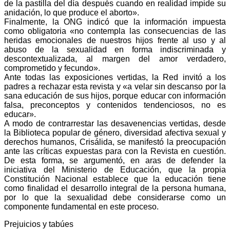
de la pastilla del día después cuando en realidad impide su
anidación, lo que produce el aborto».
Finalmente, la ONG indicó que la información impuesta
como obligatoria «no contempla las consecuencias de las
heridas emocionales de nuestros hijos frente al uso y al
abuso de la sexualidad en forma indiscriminada y
descontextualizada, al margen del amor verdadero,
comprometido y fecundo».
Ante todas las exposiciones vertidas, la Red invitó a los
padres a rechazar esta revista y «a velar sin descanso por la
sana educación de sus hijos, porque educar con información
falsa, preconceptos y contenidos tendenciosos, no es
educar».
A modo de contrarrestar las desavenencias vertidas, desde
la Biblioteca popular de género, diversidad afectiva sexual y
derechos humanos, Crisálida, se manifestó la preocupación
ante las críticas expuestas para con la Revista en cuestión.
De esta forma, se argumentó, en aras de defender la
iniciativa del Ministerio de Educación, que la propia
Constitución Nacional establece que la educación tiene
como finalidad el desarrollo integral de la persona humana,
por lo que la sexualidad debe considerarse como un
componente fundamental en este proceso.
Prejuicios y tabúes