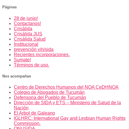
Páginas
28 de junio!
Contactanos!
Crisálida
Crisálida JUS
Crisálida Salud
Institucional
prevención vih/sida
Recientes incorporaciones.
Sumate!
Términos de uso.
Nos acompañan
Centro de Derechos Humanos del NOA CeDHNOA
Colegio de Abogados de Tucumán
Defensoria del Pueblo de Tucumán
Dirección de SIDA y ETS – Ministerio de Salud de la
Nación
El Arbol de Galeano
IGLHRC: International Gay and Lesbian Human Rights
Commission.
ONUSIDA