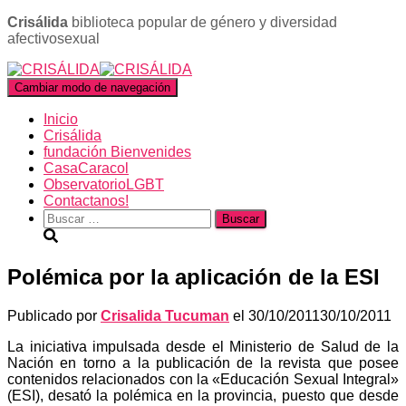
Crisálida
biblioteca popular de género y diversidad
afectivosexual
Cambiar modo de navegación
Inicio
Crisálida
fundación Bienvenides
CasaCaracol
ObservatorioLGBT
Contactanos!
Buscar:
Polémica por la aplicación de la ESI
Publicado por
Crisalida Tucuman
el
30/10/2011
30/10/2011
La iniciativa impulsada desde el Ministerio de Salud de la
Nación en torno a la publicación de la revista que posee
contenidos relacionados con la «Educación Sexual Integral»
(ESI), desató la polémica en la provincia, puesto que desde