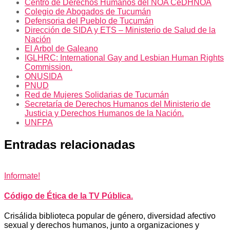
Centro de Derechos Humanos del NOA CeDHNOA
Colegio de Abogados de Tucumán
Defensoria del Pueblo de Tucumán
Dirección de SIDA y ETS – Ministerio de Salud de la
Nación
El Arbol de Galeano
IGLHRC: International Gay and Lesbian Human Rights
Commission.
ONUSIDA
PNUD
Red de Mujeres Solidarias de Tucumán
Secretaría de Derechos Humanos del Ministerio de
Justicia y Derechos Humanos de la Nación.
UNFPA
Entradas relacionadas
Informate!
Código de Ética de la TV Pública.
Crisálida biblioteca popular de género, diversidad afectivo
sexual y derechos humanos, junto a organizaciones y