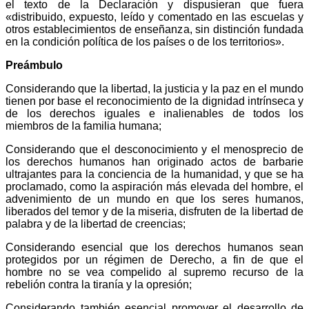
el texto de la Declaración y dispusieran que fuera
«distribuido, expuesto, leído y comentado en las escuelas y
otros establecimientos de enseñanza, sin distinción fundada
en la condición política de los países o de los territorios».
Preámbulo
Considerando que la libertad, la justicia y la paz en el mundo
tienen por base el reconocimiento de la dignidad intrínseca y
de los derechos iguales e inalienables de todos los
miembros de la familia humana;
Considerando que el desconocimiento y el menosprecio de
los derechos humanos han originado actos de barbarie
ultrajantes para la conciencia de la humanidad, y que se ha
proclamado, como la aspiración más elevada del hombre, el
advenimiento de un mundo en que los seres humanos,
liberados del temor y de la miseria, disfruten de la libertad de
palabra y de la libertad de creencias;
Considerando esencial que los derechos humanos sean
protegidos por un régimen de Derecho, a fin de que el
hombre no se vea compelido al supremo recurso de la
rebelión contra la tiranía y la opresión;
Considerando también esencial promover el desarrollo de