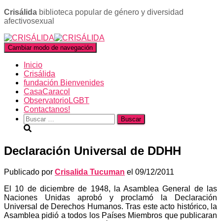
Crisálida
biblioteca popular de género y diversidad
afectivosexual
Cambiar modo de navegación
Inicio
Crisálida
fundación Bienvenides
CasaCaracol
ObservatorioLGBT
Contactanos!
Buscar:
Declaración Universal de DDHH
Publicado por
Crisalida Tucuman
el
09/12/2011
El 10 de diciembre de 1948, la Asamblea General de las
Naciones Unidas aprobó y proclamó la Declaración
Universal de Derechos Humanos. Tras este acto histórico, la
Asamblea pidió a todos los Países Miembros que publicaran