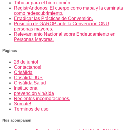
Tributar para el bien común.
RegistrAndonos: El cuerpo como mapa y la caminata
como redescubrimiento.
Erradicar las Prácticas de Conversión.
Posición de GAROP ante la Convención ONU
personas mayores.
Relevamiento Nacional sobre Endeudamiento en
Personas Mayores.
Páginas
28 de junio!
Contactanos!
Crisálida
Crisálida JUS
Crisálida Salud
Institucional
prevención vih/sida
Recientes incorporaciones.
Sumate!
Términos de uso.
Nos acompañan