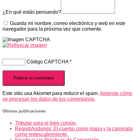
¿En qué estás pensando?
Guarda mi nombre, correo electrónico y web en este
navegador para la próxima vez que comente.
Código CAPTCHA
*
Este sitio usa Akismet para reducir el spam.
Aprende cómo
se procesan los datos de tus comentarios.
Últimas publicaciones
Tributar para el bien común.
RegistrAndonos: El cuerpo como mapa y la caminata
como redescubrimiento.
Erradicar las Prácticas de Conversión.