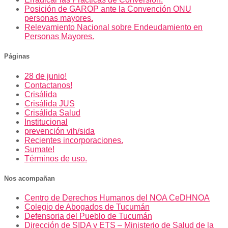
Posición de GAROP ante la Convención ONU
personas mayores.
Relevamiento Nacional sobre Endeudamiento en
Personas Mayores.
Páginas
28 de junio!
Contactanos!
Crisálida
Crisálida JUS
Crisálida Salud
Institucional
prevención vih/sida
Recientes incorporaciones.
Sumate!
Términos de uso.
Nos acompañan
Centro de Derechos Humanos del NOA CeDHNOA
Colegio de Abogados de Tucumán
Defensoria del Pueblo de Tucumán
Dirección de SIDA y ETS – Ministerio de Salud de la