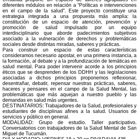
diferentes módulos en relación a “Políticas e intervenciones
en el campo de la salud”. Este proyecto constituye una
estrategia integrada a una propuesta más amplia: la
constitución de un espacio de atención, prevención y
promoción de salud impulsado por un equipo
interdisciplinario que aborde padecimientos subjetivos
asociado a la vulneración de derechos y problemáticas
sociales desde distintas miradas, saberes y prácticas.
Para construir un espacio de estas características
consideramos necesario apostar, en una primera instancia, a
la formación, al debate y a la profundización de temáticas en
salud mental. Para poder intervenir acorde a los principios
éticos que se desprenden de los DDHH y las legislaciones
asociadas a dichos principios proponemos reflexionar,
desentrañar, debatir, repensar nuestras prácticas, saberes,
haceres y pensares en el campo de la Salud Mental, las
problemáticas que más aquejan a nuestro pueblo y las
demandas en salud más urgentes.
DESTINATARIOS: Trabajadores de la Salud, profesionales y
estudiantes de disciplinas afines a la salud. Usuarios de
servicios y público en general.
MODALIDAD: Grupo de estudio. Taller participativo.
Conversatorios con trabajadores de la Salud Mental de San
Miguel de Tucumán.