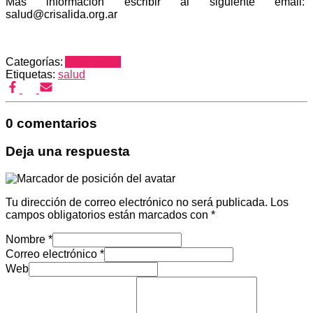
Más información escribir al siguiente email:
salud@crisalida.org.ar
Categorías:
Area Salud
Etiquetas:
salud
0 comentarios
Deja una respuesta
Tu dirección de correo electrónico no será publicada.
Los
campos obligatorios están marcados con
*
Nombre
*
Correo electrónico
*
Web