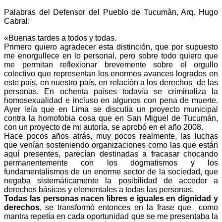
Palabras del Defensor del Pueblo de Tucumàn, Arq. Hugo
Cabral:
«Buenas tardes a todos y todas.
Primero quiero agradecer esta distinción, que por supuesto
me enorgullece en lo personal, pero sobre todo quiero que
me permitan reflexionar brevemente sobre el orgullo
colectivo que representan los enormes avances logrados en
este país, en nuestro país, en relación a los derechos de las
personas. En ochenta países todavía se criminaliza la
homosexualidad e incluso en algunos con pena de muerte.
Ayer leía que en Lima se discutía un proyecto municipal
contra la homofobia cosa que en San Miguel de Tucumán,
con un proyecto de mi autoría, se aprobó en el año 2008.
Hace pocos años atrás, muy pocos realmente, las luchas
que venían sosteniendo organizaciones como las que están
aquí presentes, parecían destinadas a fracasar chocando
permanentemente con los dogmatismos y los
fundamentalismos de un enorme sector de la sociedad, que
negaba sistemáticamente la posibilidad de acceder a
derechos básicos y elementales a todas las personas.
Todas las personas nacen libres e iguales en dignidad y
derechos
, se transformó entonces en la frase que como
mantra repetía en cada oportunidad que se me presentaba la