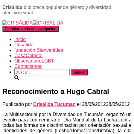
Crisálida
biblioteca popular de género y diversidad
afectivosexual
Cambiar modo de navegación
Inicio
Crisálida
fundación Bienvenides
CasaCaracol
ObservatorioLGBT
Contactanos!
Buscar:
Reconocimiento a Hugo Cabral
Publicado por
Crisalida Tucuman
el
28/05/2012
28/05/2012
La Multisectorial por la Diversidad de Tucumán, organizò un
evento para conmemorar el Día Mundial de la Lucha contra
todas las formas de discriminación por orientación sexual e
identidades de género (Lesbo/Homo/Trans/Bifobia), la cita