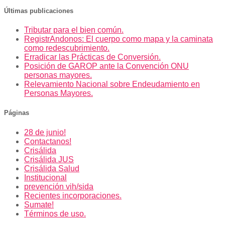
Últimas publicaciones
Tributar para el bien común.
RegistrAndonos: El cuerpo como mapa y la caminata
como redescubrimiento.
Erradicar las Prácticas de Conversión.
Posición de GAROP ante la Convención ONU
personas mayores.
Relevamiento Nacional sobre Endeudamiento en
Personas Mayores.
Páginas
28 de junio!
Contactanos!
Crisálida
Crisálida JUS
Crisálida Salud
Institucional
prevención vih/sida
Recientes incorporaciones.
Sumate!
Términos de uso.