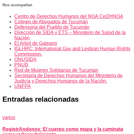
Nos acompañan
Centro de Derechos Humanos del NOA CeDHNOA
Colegio de Abogados de Tucumán
Defensoria del Pueblo de Tucumán
Dirección de SIDA y ETS – Ministerio de Salud de la
Nación
El Arbol de Galeano
IGLHRC: International Gay and Lesbian Human Rights
Commission.
ONUSIDA
PNUD
Red de Mujeres Solidarias de Tucumán
Secretaría de Derechos Humanos del Ministerio de
Justicia y Derechos Humanos de la Nación.
UNFPA
Entradas relacionadas
varios
RegistrAndonos: El cuerpo como mapa y la caminata