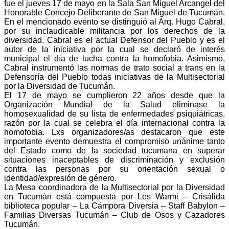
fue el jueves 17 de mayo en la Sala San Miguel Arcangel del
Honorable Concejo Deliberante de San Miguel de Tucumán.
En el mencionado evento se distinguió al Arq. Hugo Cabral,
por su inclaudicable militancia por los derechos de la
diversidad. Cabral es el actual Defensor del Pueblo y es el
autor de la iniciativa por la cual se declaró de interés
municipal el día de lucha contra la homofobia. Asimismo,
Cabral instrumentó las normas de trato social a trans en la
Defensoría del Pueblo todas iniciativas de la Multisectorial
por la Diversidad de Tucumán.
El 17 de mayo se cumplieron 22 años desde que la
Organización Mundial de la Salud eliminase la
homosexualidad de su lista de enfermedades psiquiátricas,
razón por la cual se celebra el día internacional contra la
homofobia. Lxs organizadores/as destacaron que este
importante evento demuestra el compromiso unánime tanto
del Estado como de la sociedad tucumana en superar
situaciones inaceptables de discriminación y exclusión
contra las personas por su orientación sexual o
identidad/expresión de género.
La Mesa coordinadora de la Multisectorial por la Diversidad
en Tucumán está compuesta por Les Warmi – Crisálida
biblioteca popular – La Cámpora Diversia – Staff Babylon –
Familias Diversas Tucumán – Club de Osos y Cazadores
Tucumán.