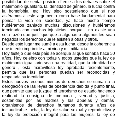
posibilidad de sentar posición frente a los debates sobre el
matrimonio igualitario, la identidad de género, la lucha contra
la homofobia, etc. Hoy sigo sosteniendo que si nos
asiéramos a este argumento como base fundamental para
pensar la vida en sociedad, ya hace mucho tiempo
hubiéramos zanjado muchas discusiones y hubiéramos
terminado con muchas injusticias, porque no existe una
sola razón que justifique que a algunas o algunos les sean
negados los derechos que le asisten a otras y otros.
Desde este lugar me sumé a esta lucha, desde la coherencia
que intento imprimirle a mi vida y mi militancia.
Hoy festejo que este país se acerque al que soñaba hace 30
años. Hoy celebro con todas y todos ustedes que la ley de
matrimonio igualitario sea una realidad, que la identidad de
género , esta maravillosa ley aprobada recientemente,
permita que las personas puedan ser reconocidas y
respetada su identidad,
Estos nuevos reconocimientos de derechos se suman a la
derogación de las leyes de obediencia debida y punto final,
que permite que se juzgue el terrorismo de estado haciendo
realidad la consigna de memoria , verdad y justicia,
sostenidas por las madres y las abuelas y demás
organismos de derechos humanos durante años de
inclaudicable lucha, la ley de salud sexual y reproductiva y
la ley de protección integral para las mujeres, la ley de