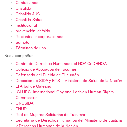
Contactanos!
Crisálida
Crisálida JUS
Crisálida Salud
Institucional
prevención vih/sida
Recientes incorporaciones.
Sumate!
Términos de uso.
Nos acompañan
Centro de Derechos Humanos del NOA CeDHNOA
Colegio de Abogados de Tucumán
Defensoria del Pueblo de Tucumán
Dirección de SIDA y ETS – Ministerio de Salud de la Nación
El Arbol de Galeano
IGLHRC: International Gay and Lesbian Human Rights
Commission.
ONUSIDA
PNUD
Red de Mujeres Solidarias de Tucumán
Secretaría de Derechos Humanos del Ministerio de Justicia
y Derechos Humanos de la Nación.