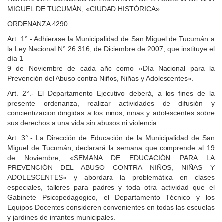
MIGUEL DE TUCUMÁN, «CIUDAD HISTÓRICA»
ORDENANZA 4290
Art. 1°.- Adhierase la Municipalidad de San Miguel de Tucumán a
la Ley Nacional N° 26.316, de Diciembre de 2007, que instituye el
día 1
9 de Noviembre de cada año como «Día Nacional para la
Prevención del Abuso contra Niños, Niñas y Adolescentes».
Art. 2°.- El Departamento Ejecutivo deberá, a los fines de la
presente ordenanza, realizar actividades de difusión y
concientización dirigidas a los niños, niñas y adolescentes sobre
sus derechos a una vida sin abusos ni violencia.
Art. 3°.- La Dirección de Educación de la Municipalidad de San
Miguel de Tucumán, declarará la semana que comprende al 19
de Noviembre, «SEMANA DE EDUCACIÓN PARA LA
PREVENCIÓN DEL ABUSO CONTRA NIÑOS, NIÑAS Y
ADOLESCENTES» y abordará la problemática en clases
especiales, talleres para padres y toda otra actividad que el
Gabinete Psicopedagogico, el Departamento Técnico y los
Equipos Docentes consideren convenientes en todas las escuelas
y jardines de infantes municipales.