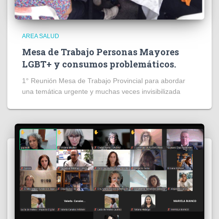
AREA SALUD
Mesa de Trabajo Personas Mayores
LGBT+ y consumos problemáticos.
1° Reunión Mesa de Trabajo Provincial para abordar
una temática urgente y muchas veces invisibilizada