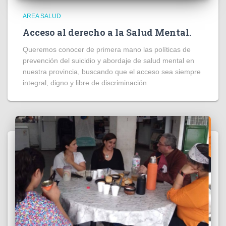
AREA SALUD
Acceso al derecho a la Salud Mental.
Queremos conocer de primera mano las políticas de
prevención del suicidio y abordaje de salud mental en
nuestra provincia, buscando que el acceso sea siempre
integral, digno y libre de discriminación.