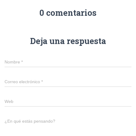
0 comentarios
Deja una respuesta
Nombre
*
Correo electrónico
*
Web
¿En qué estás pensando?