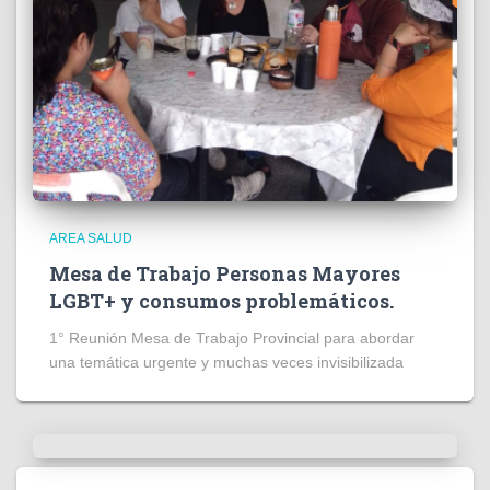
AREA SALUD
Mesa de Trabajo Personas Mayores
LGBT+ y consumos problemáticos.
1° Reunión Mesa de Trabajo Provincial para abordar
una temática urgente y muchas veces invisibilizada