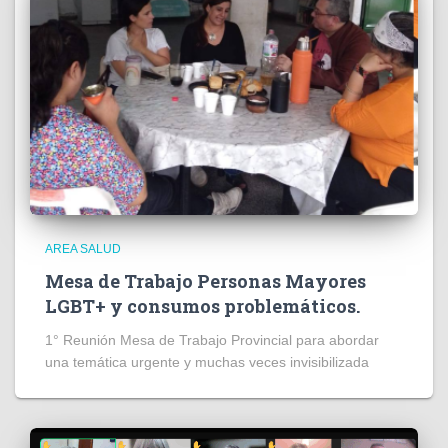
AREA SALUD
Mesa de Trabajo Personas Mayores
LGBT+ y consumos problemáticos.
1° Reunión Mesa de Trabajo Provincial para abordar
una temática urgente y muchas veces invisibilizada