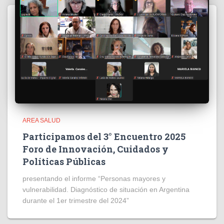
AREA SALUD
Participamos del 3° Encuentro 2025
Foro de Innovación, Cuidados y
Políticas Públicas
presentando el informe “Personas mayores y
vulnerabilidad. Diagnóstico de situación en Argentina
durante el 1er trimestre del 2024”