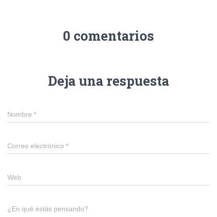
0 comentarios
Deja una respuesta
Nombre
*
Correo electrónico
*
Web
¿En qué estás pensando?