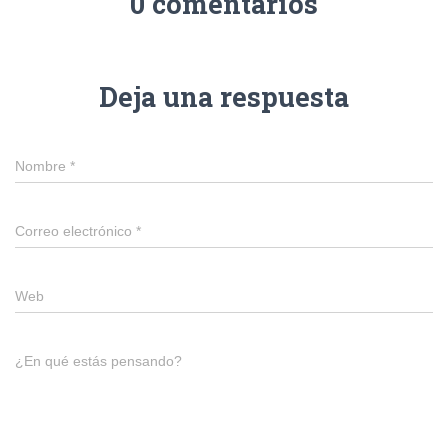
0 comentarios
Ó
N
Deja una respuesta
Nombre
*
Correo electrónico
*
Web
¿En qué estás pensando?