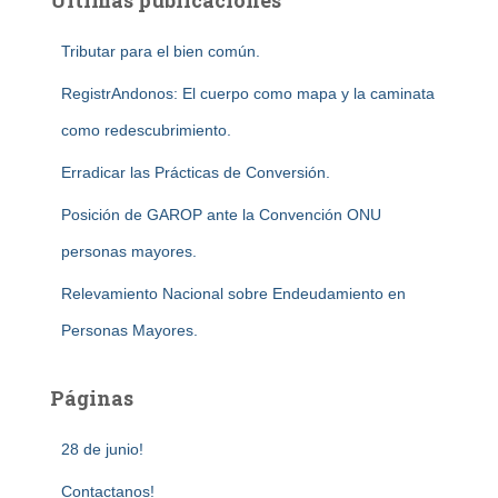
Últimas publicaciones
Tributar para el bien común.
RegistrAndonos: El cuerpo como mapa y la caminata
como redescubrimiento.
Erradicar las Prácticas de Conversión.
Posición de GAROP ante la Convención ONU
personas mayores.
Relevamiento Nacional sobre Endeudamiento en
Personas Mayores.
Páginas
28 de junio!
Contactanos!