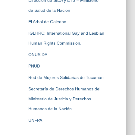
Dirección de SIDA y ETS – Ministerio
de Salud de la Nación
El Arbol de Galeano
IGLHRC: International Gay and Lesbian
Human Rights Commission.
ONUSIDA
PNUD
Red de Mujeres Solidarias de Tucumán
Secretaría de Derechos Humanos del
Ministerio de Justicia y Derechos
Humanos de la Nación.
UNFPA