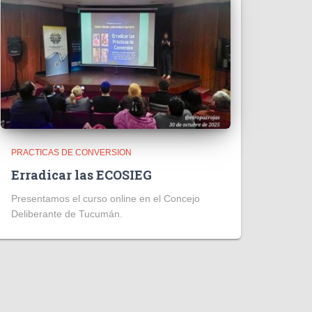
PRACTICAS DE CONVERSION
Erradicar las ECOSIEG
Presentamos el curso online en el Concejo
Deliberante de Tucumán.