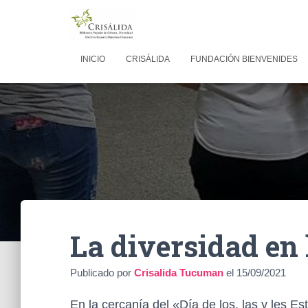
INICIO
CRISÁLIDA
FUNDACIÓN BIENVENIDES
La diversidad en 
Publicado por
Crisalida Tucuman
el
15/09/2021
En la cercanía del «Día de los, las y les E