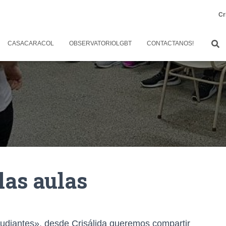
Cr
CASACARACOL
OBSERVATORIOLGBT
CONTACTANOS!
las aulas
studiantes», desde Crisálida queremos compartir