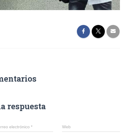
mentarios
na respuesta
rreo electrónico
*
Web