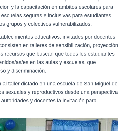
ación y la capacitación en ámbitos escolares para
 escuelas seguras e inclusivas para estudiantes.
s grupos y colectivos vulnerabilizados.
ablecimientos educativos, invitades por docentes
onsisten en talleres de sensibilización, proyección
ros recursos que buscan que todes les estudiantes
enidos/as/es en las aulas y escuelas, que
so y discriminación.
l taller dictado en una escuela de San Miguel de
s sexuales y reproductivos desde una perspectiva
autoridades y docentes la invitación para