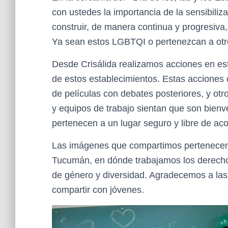
con ustedes la importancia de la sensibiliz
construir, de manera continua y progresiva,
Ya sean estos LGBTQI o pertenezcan a otro
Desde Crisálida realizamos acciones en est
de estos establecimientos. Estas acciones c
de películas con debates posteriores, y ot
y equipos de trabajo sientan que son bienv
pertenecen a un lugar seguro y libre de aco
Las imágenes que compartimos pertenecen a
Tucumán, en dónde trabajamos los derecho
de género y diversidad. Agradecemos a las 
compartir con jóvenes.