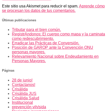
Este sitio usa Akismet para reducir el spam.
Aprende cómo
se procesan los datos de tus comentarios.
Últimas publicaciones
Tributar para el bien común.
RegistrAndonos: El cuerpo como mapa y la caminata
como redescubrimiento.
Erradicar las Prácticas de Conversión.
Posición de GAROP ante la Convención ONU
personas mayores.
Relevamiento Nacional sobre Endeudamiento en
Personas Mayores.
Páginas
28 de junio!
Contactanos!
Crisálida
Crisálida JUS
Crisálida Salud
Institucional
prevención vih/sida