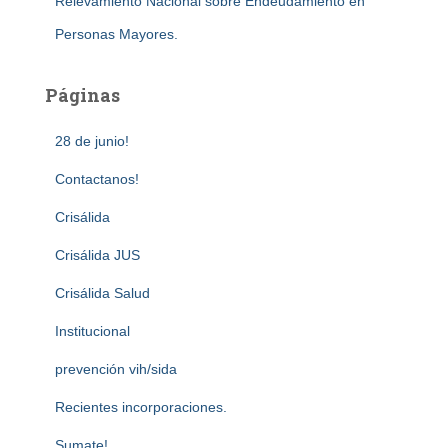
Relevamiento Nacional sobre Endeudamiento en
Personas Mayores.
Páginas
28 de junio!
Contactanos!
Crisálida
Crisálida JUS
Crisálida Salud
Institucional
prevención vih/sida
Recientes incorporaciones.
Sumate!