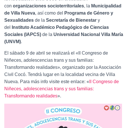
Ó
con
organizaciones socioterritoriales
, la
Municipalidad
N
de Villa Nueva
, así como del
Programa de Género y
Sexualidades
de la
Secretaría de Bienestar
y
del
Instituto Académico Pedagógico de Ciencias
Sociales (IAPCS)
de la
Universidad Nacional Villa María
(UNVM)
.
El sábado 9 de abril se realizará el «II Congreso de
Niñeces, adolescencias trans y sus familias:
Transformando realidades», organizado por la Asociación
Civil Cocó. Tendrá lugar en la localidad vecina de Villa
Nueva. Para más info visite este enlace: «
II Congreso de
Niñeces, adolescencias trans y sus familias:
Transformando realidades
».