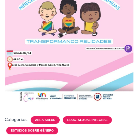
Categorías:
AREA SALUD
EDUC. SEXUAL INTEGRAL
ESTUDIOS SOBRE GÉNERO