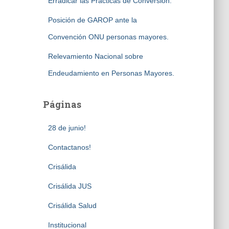
Erradicar las Prácticas de Conversión.
Posición de GAROP ante la
Convención ONU personas mayores.
Relevamiento Nacional sobre
Endeudamiento en Personas Mayores.
Páginas
28 de junio!
Contactanos!
Crisálida
Crisálida JUS
Crisálida Salud
Institucional