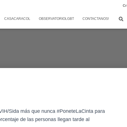
Cr
CASACARACOL
OBSERVATORIOLGBT
CONTACTANOS!
l VIH/Sida más que nunca #PoneteLaCinta para
rcentaje de las personas llegan tarde al