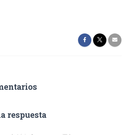
mentarios
na respuesta