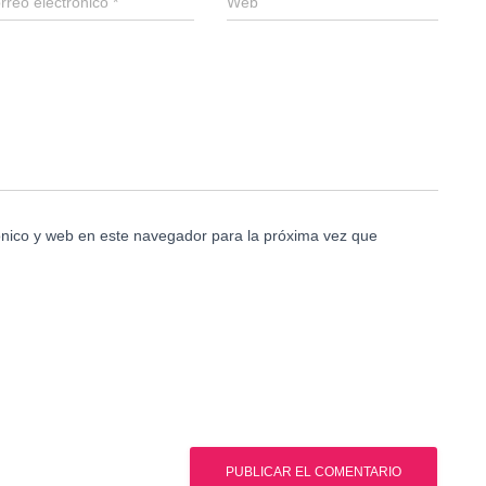
rreo electrónico
*
Web
nico y web en este navegador para la próxima vez que