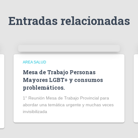
Entradas relacionadas
AREA SALUD
Mesa de Trabajo Personas
Mayores LGBT+ y consumos
problemáticos.
1° Reunión Mesa de Trabajo Provincial para
abordar una temática urgente y muchas veces
invisibilizada