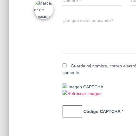
Nombre
*
Co
¿En qué estás pensando?
Guarda mi nombre, correo electró
comente.
Código CAPTCHA
*