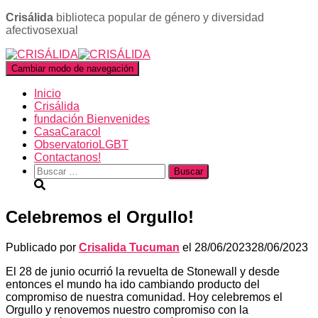
Crisálida
biblioteca popular de género y diversidad
afectivosexual
Cambiar modo de navegación
Inicio
Crisálida
fundación Bienvenides
CasaCaracol
ObservatorioLGBT
Contactanos!
Buscar:
Celebremos el Orgullo!
Publicado por
Crisalida Tucuman
el
28/06/2023
28/06/2023
El 28 de junio ocurrió la revuelta de Stonewall y desde
entonces el mundo ha ido cambiando producto del
compromiso de nuestra comunidad. Hoy celebremos el
Orgullo y renovemos nuestro compromiso con la