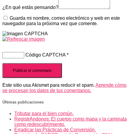
¿En qué estás pensando?
Guarda mi nombre, correo electrónico y web en este
navegador para la próxima vez que comente.
Código CAPTCHA
*
Este sitio usa Akismet para reducir el spam.
Aprende cómo
se procesan los datos de tus comentarios.
Últimas publicaciones
Tributar para el bien común.
RegistrAndonos: El cuerpo como mapa y la caminata
como redescubrimiento.
Erradicar las Prácticas de Conversión.