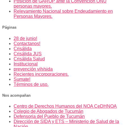
Posición de GAROP ante la Convención ONU
personas mayores.
Relevamiento Nacional sobre Endeudamiento en
Personas Mayores.
Páginas
28 de junio!
Contactanos!
Crisálida
Crisálida JUS
Crisálida Salud
Institucional
prevención vih/sida
Recientes incorporaciones.
Sumate!
Términos de uso.
Nos acompañan
Centro de Derechos Humanos del NOA CeDHNOA
Colegio de Abogados de Tucumán
Defensoria del Pueblo de Tucumán
Dirección de SIDA y ETS – Ministerio de Salud de la
Nación