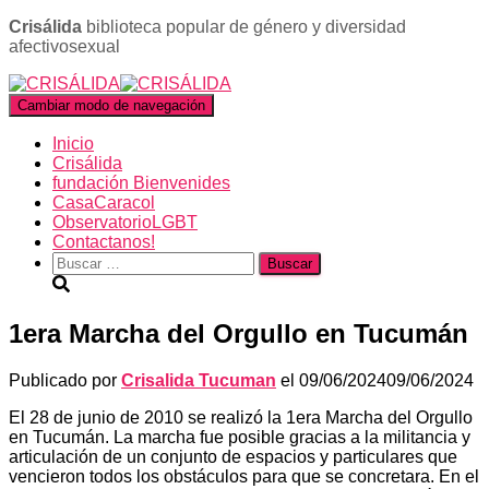
Crisálida
biblioteca popular de género y diversidad
afectivosexual
Cambiar modo de navegación
Inicio
Crisálida
fundación Bienvenides
CasaCaracol
ObservatorioLGBT
Contactanos!
Buscar:
1era Marcha del Orgullo en Tucumán
Publicado por
Crisalida Tucuman
el
09/06/2024
09/06/2024
El 28 de junio de 2010 se realizó la 1era Marcha del Orgullo
en Tucumán. La marcha fue posible gracias a la militancia y
articulación de un conjunto de espacios y particulares que
vencieron todos los obstáculos para que se concretara. En el