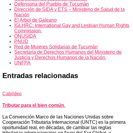
Defensoria del Pueblo de Tucumán
Dirección de SIDA y ETS – Ministerio de Salud de la
Nación
El Arbol de Galeano
IGLHRC: International Gay and Lesbian Human Rights
Commission.
ONUSIDA
PNUD
Red de Mujeres Solidarias de Tucumán
Secretaría de Derechos Humanos del Ministerio de
Justicia y Derechos Humanos de la Nación.
UNFPA
Entradas relacionadas
Cabildeo
Tributar para el bien común.
La Convención Marco de las Naciones Unidas sobre
Cooperación Tributaria Internacional (UNTC) es la primera
oportunidad real, en décadas, de cambiar las reglas
tributarias internacionales en favor del Sur Global, y