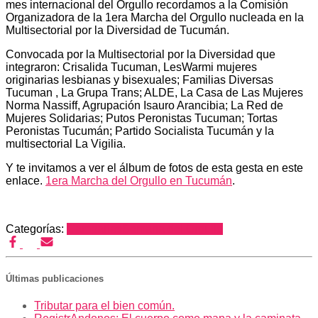
mes internacional del Orgullo recordamos a la Comisión
Organizadora de la 1era Marcha del Orgullo nucleada en la
Multisectorial por la Diversidad de Tucumán.
Convocada por la Multisectorial por la Diversidad que
integraron: Crisalida Tucuman, LesWarmi mujeres
originarias lesbianas y bisexuales; Familias Diversas
Tucuman , La Grupa Trans; ALDE, La Casa de Las Mujeres
Norma Nassiff, Agrupación Isauro Arancibia; La Red de
Mujeres Solidarias; Putos Peronistas Tucuman; Tortas
Peronistas Tucumán; Partido Socialista Tucumán y la
multisectorial La Vigilia.
Y te invitamos a ver el álbum de fotos de esta gesta en este
enlace.
1era Marcha del Orgullo en Tucumán
.
Categorías:
Campañas
Semana del Orgullo
Últimas publicaciones
Tributar para el bien común.