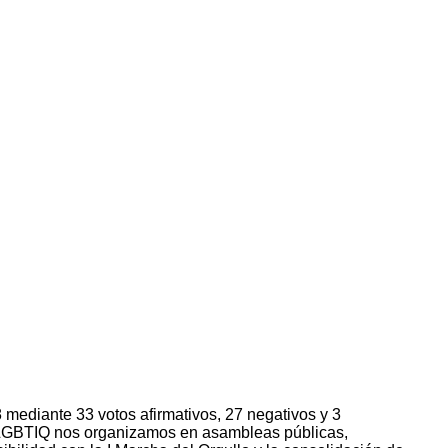
 mediante 33 votos afirmativos, 27 negativos y 3
 LGBTIQ nos organizamos en asambleas públicas,