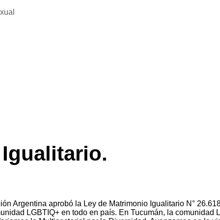
exual
gualitario.
ón Argentina aprobó la Ley de Matrimonio Igualitario N° 26.618
comunidad LGBTIQ+ en todo en país. En Tucumán, la comunidad