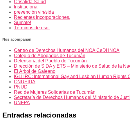
Crisálida Salud
Institucional
prevención vih/sida
Recientes incorporaciones.
Sumate!
Términos de uso.
Nos acompañan
Centro de Derechos Humanos del NOA CeDHNOA
Colegio de Abogados de Tucumán
Defensoria del Pueblo de Tucumán
Dirección de SIDA y ETS – Ministerio de Salud de la Na
El Arbol de Galeano
IGLHRC: International Gay and Lesbian Human Rights 
ONUSIDA
PNUD
Red de Mujeres Solidarias de Tucumán
Secretaría de Derechos Humanos del Ministerio de Just
UNFPA
Entradas relacionadas