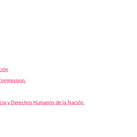
ción
Commission.
icia y Derechos Humanos de la Nación.