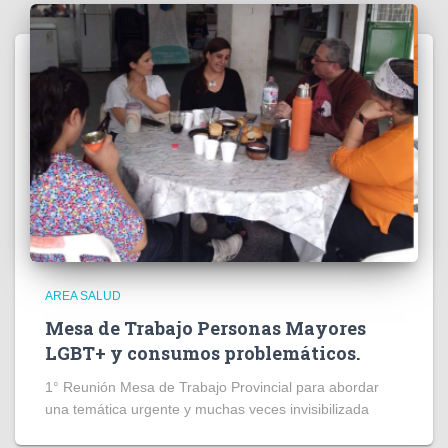
AREA SALUD
Mesa de Trabajo Personas Mayores
LGBT+ y consumos problemáticos.
1° Reunión Mesa de Trabajo Provincial para abordar
una temática urgente y muchas veces invisibilizada