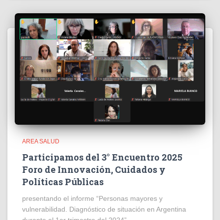
AREA SALUD
Participamos del 3° Encuentro 2025
Foro de Innovación, Cuidados y
Políticas Públicas
presentando el informe “Personas mayores y
vulnerabilidad. Diagnóstico de situación en Argentina