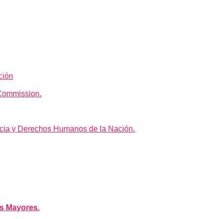
ción
Commission.
icia y Derechos Humanos de la Nación.
s Mayores.