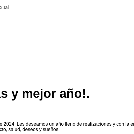
exual
as y mejor año!.
024. Les deseamos un año lleno de realizaciones y con la ener
cto, salud, deseos y sueños.