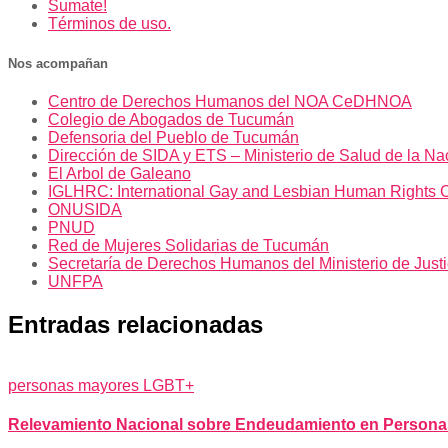
Sumate!
Términos de uso.
Nos acompañan
Centro de Derechos Humanos del NOA CeDHNOA
Colegio de Abogados de Tucumán
Defensoria del Pueblo de Tucumán
Dirección de SIDA y ETS – Ministerio de Salud de la Na
El Arbol de Galeano
IGLHRC: International Gay and Lesbian Human Rights 
ONUSIDA
PNUD
Red de Mujeres Solidarias de Tucumán
Secretaría de Derechos Humanos del Ministerio de Just
UNFPA
Entradas relacionadas
personas mayores LGBT+
Relevamiento Nacional sobre Endeudamiento en Persona