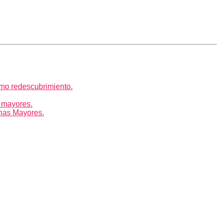
mo redescubrimiento.
 mayores.
nas Mayores.