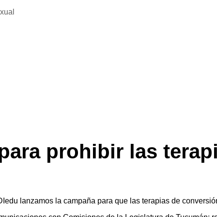
exual
ara prohibir las terap
DIedu lanzamos la campaña para que las terapias de conversió