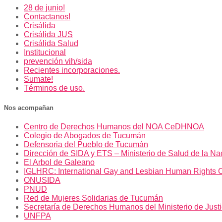
28 de junio!
Contactanos!
Crisálida
Crisálida JUS
Crisálida Salud
Institucional
prevención vih/sida
Recientes incorporaciones.
Sumate!
Términos de uso.
Nos acompañan
Centro de Derechos Humanos del NOA CeDHNOA
Colegio de Abogados de Tucumán
Defensoria del Pueblo de Tucumán
Dirección de SIDA y ETS – Ministerio de Salud de la Na
El Arbol de Galeano
IGLHRC: International Gay and Lesbian Human Rights 
ONUSIDA
PNUD
Red de Mujeres Solidarias de Tucumán
Secretaría de Derechos Humanos del Ministerio de Just
UNFPA