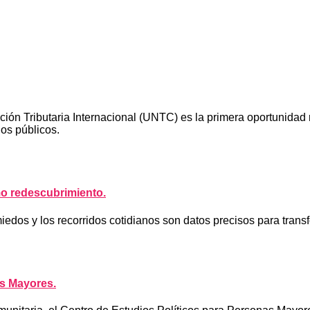
 Tributaria Internacional (UNTC) es la primera oportunidad re
ios públicos.
o redescubrimiento.
miedos y los recorridos cotidianos son datos precisos para trans
s Mayores.