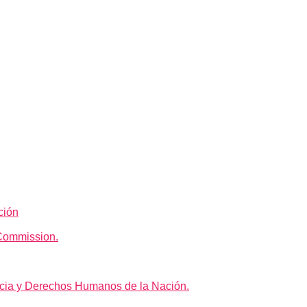
ción
Commission.
icia y Derechos Humanos de la Nación.