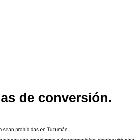
ias de conversión.
n sean prohibidas en Tucumán.