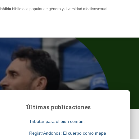
isálida
biblioteca popular de género y diversidad afectivosexual
Últimas publicaciones
Tributar para el bien común.
RegistrAndonos: El cuerpo como mapa