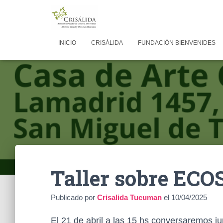
INICIO
CRISÁLIDA
FUNDACIÓN BIENVENIDES
Taller sobre ECO
Publicado por
Crisalida Tucuman
el
10/04/2025
El 21 de abril a las 15 hs conversaremos ju