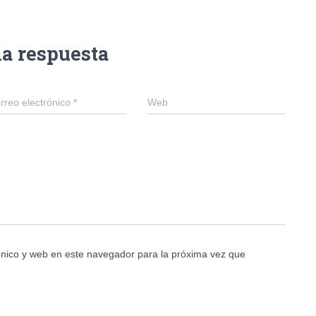
na respuesta
rreo electrónico
*
Web
nico y web en este navegador para la próxima vez que