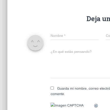
Deja u
Nombre
*
Co
¿En qué estás pensando?
Guarda mi nombre, correo electró
comente.