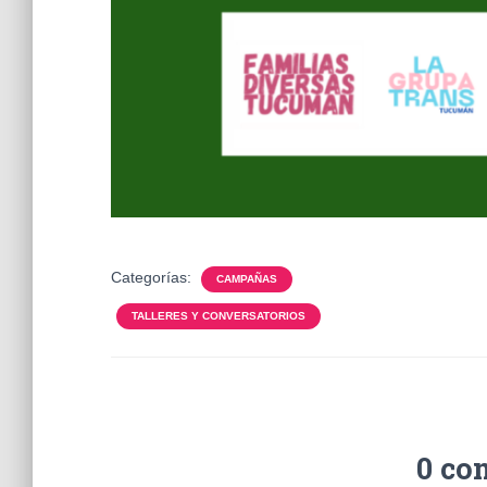
Categorías:
CAMPAÑAS
TALLERES Y CONVERSATORIOS
0 co