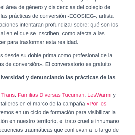
del área de género y disidencias del colegio de
 las prácticas de conversión -ECOSIEG-, artista
aciones intentaran profundizar sobre: qué son los
al en el que se inscriben, como afecta a las
er para trasformar esta realidad.
s desde su doble prima como profesional de la
s de conversión». El conversatorio es gratuito
diversidad y denunciando las prácticas de las
 Trans
,
Familias Diversas Tucuman
,
LesWarmi
y
 talleres en el marco de la campaña
«Por los
remos en un ciclo de formación para visibilizar la
ión en nuestro territorio, el trato cruel e inhumano
ecuencias traumáticas que conllevan a lo largo de