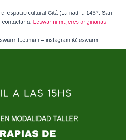
 el espacio cultural Citá (Lamadrid 1457, San
 contactar a:
Leswarmi mujeres originarias
eswarmitucuman – instagram @leswarmi