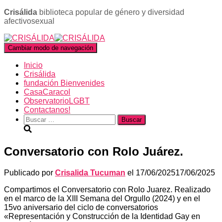
Crisálida
biblioteca popular de género y diversidad
afectivosexual
Cambiar modo de navegación
Inicio
Crisálida
fundación Bienvenides
CasaCaracol
ObservatorioLGBT
Contactanos!
Buscar:
Conversatorio con Rolo Juárez.
Publicado por
Crisalida Tucuman
el
17/06/2025
17/06/2025
Compartimos el Conversatorio con Rolo Juarez. Realizado
en el marco de la XIII Semana del Orgullo (2024) y en el
15vo aniversario del ciclo de conversatorios
«Representación y Construcción de la Identidad Gay en