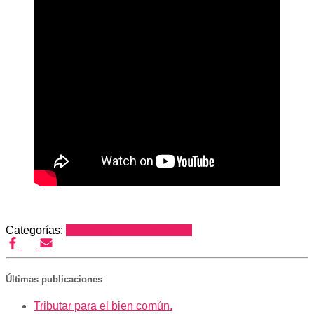
Categorías:
Talleres y Conversatorios
Últimas publicaciones
Tributar para el bien común.