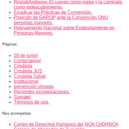
RegistrAndonos: El cuerpo como mapa y la caminata
como redescubrimiento.
Erradicar las Prácticas de Conversión.
Posición de GAROP ante la Convención ONU
personas mayores.
Relevamiento Nacional sobre Endeudamiento en
Personas Mayores.
Páginas
28 de junio!
Contactanos!
Crisálida
Crisálida JUS
Crisálida Salud
Institucional
prevención vih/sida
Recientes incorporaciones.
Sumate!
Términos de uso.
Nos acompañan
Centro de Derechos Humanos del NOA CeDHNOA