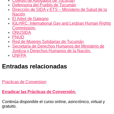
Colegio de Abogados de Tucumán
Defensoria del Pueblo de Tucumán
Dirección de SIDA y ETS – Ministerio de Salud de la
Nación
El Arbol de Galeano
IGLHRC: International Gay and Lesbian Human Rights
Commission.
ONUSIDA
PNUD
Red de Mujeres Solidarias de Tucumán
Secretaría de Derechos Humanos del Ministerio de
Justicia y Derechos Humanos de la Nación.
UNFPA
Entradas relacionadas
Practicas de Conversion
Erradicar las Prácticas de Conversión.
Continúa disponible el curso online, asincrónico, virtual y
gratuito.