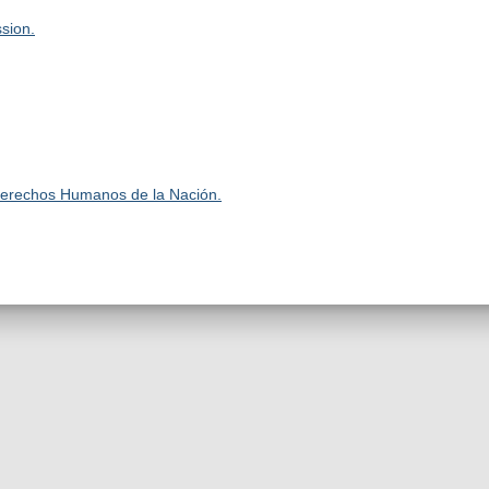
sion.
 Derechos Humanos de la Nación.