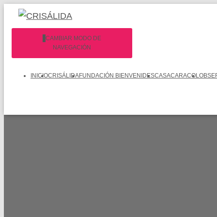
CAMBIAR MODO DE
NAVEGACIÓN
INICIO
CRISÁLIDA
FUNDACIÓN BIENVENIDES
CASACARACOL
OBSE