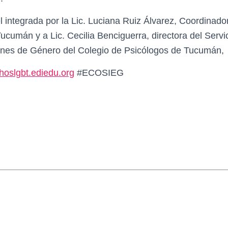
integrada por la Lic. Luciana Ruiz Álvarez, Coordinado
umán y a Lic. Cecilia Benciguerra, directora del Servic
ones de Género del Colegio de Psicólogos de Tucumán,
oslgbt.ediedu.org
#ECOSIEG