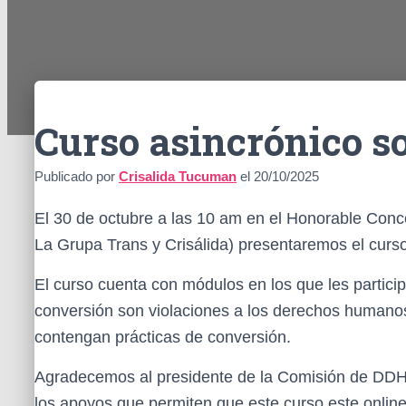
Curso asincrónico so
Publicado por
Crisalida Tucuman
el
20/10/2025
El 30 de octubre a las 10 am en el Honorable Con
La Grupa Trans y Crisálida) presentaremos el curso o
El curso cuenta con módulos en los que les partici
conversión son violaciones a los derechos humanos
contengan prácticas de conversión.
Agradecemos al presidente de la Comisión de DDHH, 
los apoyos que permiten que este curso este online