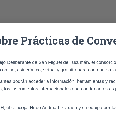
bre Prácticas de Conv
cejo Deliberante de San Miguel de Tucumán, el consorc
nline, asincrónico, virtual y gratuito para contribuir a 
pantes podrán acceder a información, herramientas y rec
; los instrumentos internacionales que condenan estas p
el concejal Hugo Andina Lizarraga y su equipo por facil
.