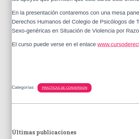
En la presentación contaremos con una mesa panel 
Derechos Humanos del Colegio de Psicólogos de Tuc
Sexo-genéricas en Situación de Violencia por Raz
El curso puede verse en el enlace
www.cursoderech
Categorías:
PRACTICAS DE CONVERSION
Últimas publicaciones