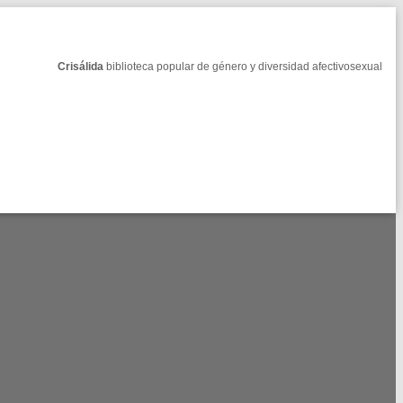
Crisálida
biblioteca popular de género y diversidad afectivosexual