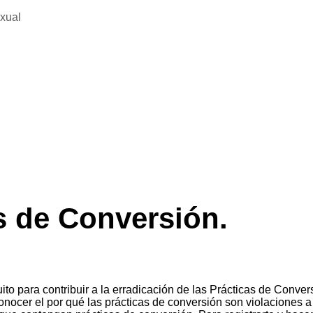
exual
as de Conversión.
tuito para contribuir a la erradicación de las Prácticas de Conve
onocer el por qué las prácticas de conversión son violaciones 