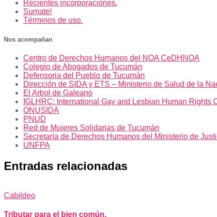
Recientes incorporaciones.
Sumate!
Términos de uso.
Nos acompañan
Centro de Derechos Humanos del NOA CeDHNOA
Colegio de Abogados de Tucumán
Defensoria del Pueblo de Tucumán
Dirección de SIDA y ETS – Ministerio de Salud de la Na
El Arbol de Galeano
IGLHRC: International Gay and Lesbian Human Rights 
ONUSIDA
PNUD
Red de Mujeres Solidarias de Tucumán
Secretaría de Derechos Humanos del Ministerio de Just
UNFPA
Entradas relacionadas
Cabildeo
Tributar para el bien común.