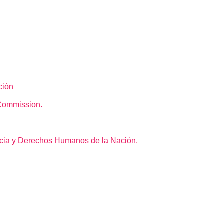
ción
Commission.
icia y Derechos Humanos de la Nación.