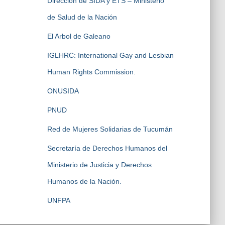
Dirección de SIDA y ETS – Ministerio
de Salud de la Nación
El Arbol de Galeano
IGLHRC: International Gay and Lesbian
Human Rights Commission.
ONUSIDA
PNUD
Red de Mujeres Solidarias de Tucumán
Secretaría de Derechos Humanos del
Ministerio de Justicia y Derechos
Humanos de la Nación.
UNFPA