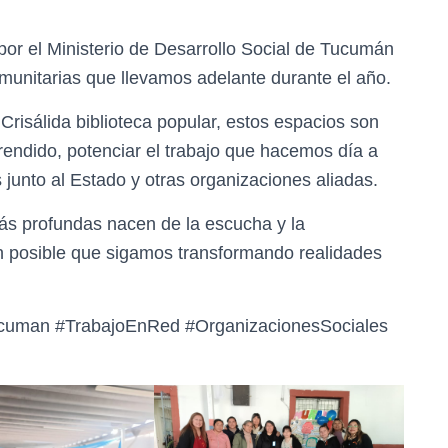
r el Ministerio de Desarrollo Social de Tucumán
omunitarias que llevamos adelante durante el año.
Crisálida biblioteca popular, estos espacios son
endido, potenciar el trabajo que hacemos día a
as junto al Estado y otras organizaciones aliadas.
s profundas nacen de la escucha y la
en posible que sigamos transformando realidades
ucuman #TrabajoEnRed #OrganizacionesSociales