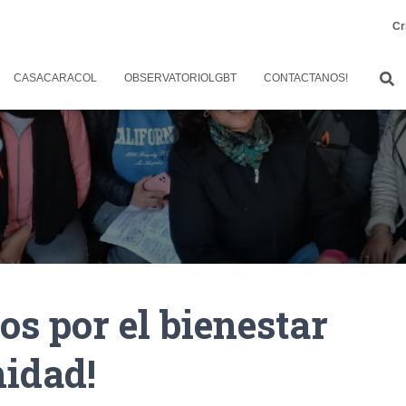
Cr
CASACARACOL
OBSERVATORIOLGBT
CONTACTANOS!
s por el bienestar
idad!