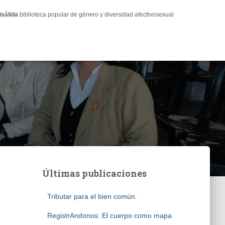
isálida
biblioteca popular de género y diversidad afectivosexual
Últimas publicaciones
Tributar para el bien común.
RegistrAndonos: El cuerpo como mapa