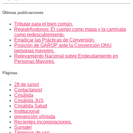
Últimas publicaciones
Tributar para el bien común.
RegistrAndonos: El cuerpo como mapa y la caminata
como redescubrimiento.
Erradicar las Prácticas de Conversión.
Posición de GAROP ante la Convención ONU
personas mayores.
Relevamiento Nacional sobre Endeudamiento en
Personas Mayores.
Páginas
28 de junio!
Contactanos!
Crisálida
Crisálida JUS
Crisálida Salud
Institucional
prevención vih/sida
Recientes incorporaciones.
Sumate!
Términos de uso.