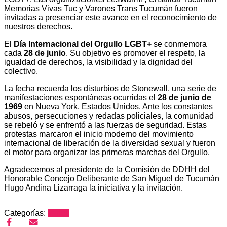
Memorias Vivas Tuc y Varones Trans Tucumán fueron
invitadas a presenciar este avance en el reconocimiento de
nuestros derechos.
El
Día Internacional del Orgullo LGBT+
se conmemora
cada
28 de junio
. Su objetivo es promover el respeto, la
igualdad de derechos, la visibilidad y la dignidad del
colectivo.
La fecha recuerda los disturbios de Stonewall, una serie de
manifestaciones espontáneas ocurridas el
28 de junio de
1969
en Nueva York, Estados Unidos. Ante los constantes
abusos, persecuciones y redadas policiales, la comunidad
se rebeló y se enfrentó a las fuerzas de seguridad. Estas
protestas marcaron el inicio moderno del movimiento
internacional de liberación de la diversidad sexual y fueron
el motor para organizar las primeras marchas del Orgullo.
Agradecemos al presidente de la Comisión de DDHH del
Honorable Concejo Deliberante de San Miguel de Tucumán
Hugo Andina Lizarraga la iniciativa y la invitación.
Categorías:
varios