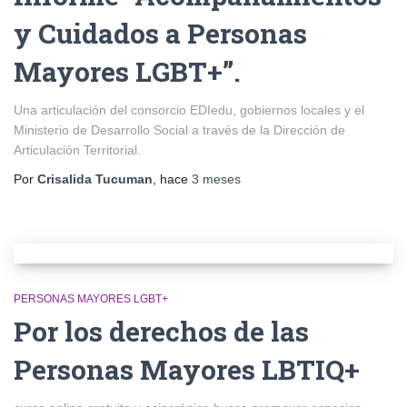
y Cuidados a Personas
Mayores LGBT+”.
Una articulación del consorcio EDIedu, gobiernos locales y el
Ministerio de Desarrollo Social a través de la Dirección de
Articulación Territorial.
Por
Crisalida Tucuman
, hace
3 meses
PERSONAS MAYORES LGBT+
Por los derechos de las
Personas Mayores LBTIQ+