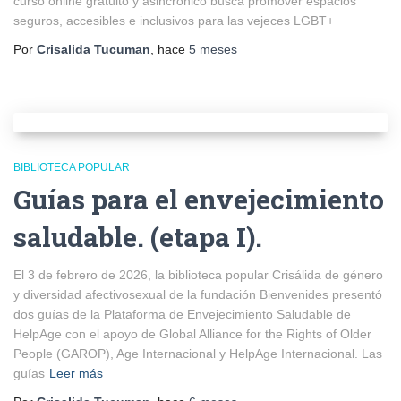
curso online gratuito y asincrónico busca promover espacios
seguros, accesibles e inclusivos para las vejeces LGBT+
Por
Crisalida Tucuman
, hace
5 meses
BIBLIOTECA POPULAR
Guías para el envejecimiento
saludable. (etapa I).
El 3 de febrero de 2026, la biblioteca popular Crisálida de género
y diversidad afectivosexual de la fundación Bienvenides presentó
dos guías de la Plataforma de Envejecimiento Saludable de
HelpAge con el apoyo de Global Alliance for the Rights of Older
People (GAROP), Age Internacional y HelpAge Internacional. Las
guías
Leer más