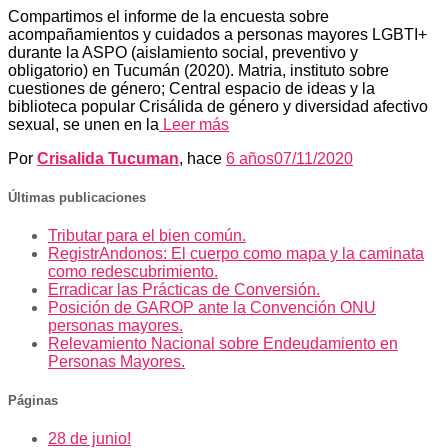
Compartimos el informe de la encuesta sobre
acompañamientos y cuidados a personas mayores LGBTI+
durante la ASPO (aislamiento social, preventivo y
obligatorio) en Tucumán (2020). Matria, instituto sobre
cuestiones de género; Central espacio de ideas y la
biblioteca popular Crisálida de género y diversidad afectivo
sexual, se unen en la
Leer más
Por
Crisalida Tucuman
, hace
6 años
07/11/2020
Últimas publicaciones
Tributar para el bien común.
RegistrAndonos: El cuerpo como mapa y la caminata
como redescubrimiento.
Erradicar las Prácticas de Conversión.
Posición de GAROP ante la Convención ONU
personas mayores.
Relevamiento Nacional sobre Endeudamiento en
Personas Mayores.
Páginas
28 de junio!