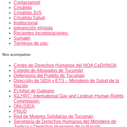
Contactanos!
Crisálida
Crisálida JUS
Crisálida Salud
Institucional
prevención vih/sida
Recientes incorporaciones.
Sumate!
Términos de uso.
Nos acompañan
Centro de Derechos Humanos del NOA CeDHNOA
Colegio de Abogados de Tucumán
Defensoria del Pueblo de Tucumán
Dirección de SIDA y ETS – Ministerio de Salud de la
Nación
El Arbol de Galeano
IGLHRC: International Gay and Lesbian Human Rights
Commission.
ONUSIDA
PNUD
Red de Mujeres Solidarias de Tucumán
Secretaría de Derechos Humanos del Ministerio de
Justicia y Derechos Humanos de la Nación.