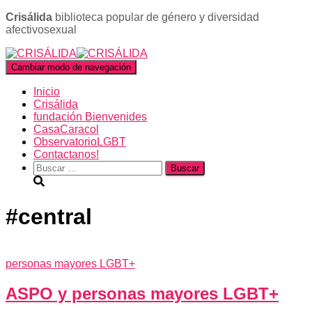
Crisálida
biblioteca popular de género y diversidad
afectivosexual
Cambiar modo de navegación
Inicio
Crisálida
fundación Bienvenides
CasaCaracol
ObservatorioLGBT
Contactanos!
Buscar:
#central
personas mayores LGBT+
ASPO y personas mayores LGBT+