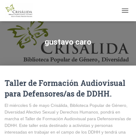
CAMB
MODO
DE
NAVE
gustavo caro
Taller de Formación Audiovisual
para Defensores/as de DDHH.
El miércoles 5 de mayo Crisálida, Biblioteca Popular de Género,
Diversidad Afectivo Sexual y Derechos Humanos, pondrá en
marcha el Taller de Formación Audiovisual para Defensores/as de
DDHH. Este taller esta destinado a activistas y personas
interesadas en trabajar en el campo de los DDHH y tendrá una