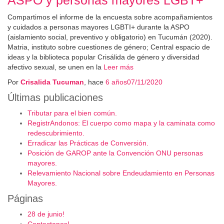
ASPO y personas mayores LGBT+
Compartimos el informe de la encuesta sobre acompañamientos
y cuidados a personas mayores LGBTI+ durante la ASPO
(aislamiento social, preventivo y obligatorio) en Tucumán (2020).
Matria, instituto sobre cuestiones de género; Central espacio de
ideas y la biblioteca popular Crisálida de género y diversidad
afectivo sexual, se unen en la
Leer más
Por
Crisalida Tucuman
, hace
6 años
07/11/2020
Últimas publicaciones
Tributar para el bien común.
RegistrAndonos: El cuerpo como mapa y la caminata como
redescubrimiento.
Erradicar las Prácticas de Conversión.
Posición de GAROP ante la Convención ONU personas
mayores.
Relevamiento Nacional sobre Endeudamiento en Personas
Mayores.
Páginas
28 de junio!