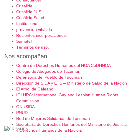
Contactanos!
Crisálida
Crisálida JUS
Crisálida Salud
Institucional
prevención vih/sida
Recientes incorporaciones.
Sumate!
Términos de uso.
Nos acompañan
Centro de Derechos Humanos del NOA CeDHNOA
Colegio de Abogados de Tucumán
Defensoria del Pueblo de Tucumán
Dirección de SIDA y ETS – Ministerio de Salud de la Nación
El Arbol de Galeano
IGLHRC: International Gay and Lesbian Human Rights
Commission.
ONUSIDA
PNUD
Red de Mujeres Solidarias de Tucumán
Secretaría de Derechos Humanos del Ministerio de Justicia
y Derechos Humanos de la Nación.