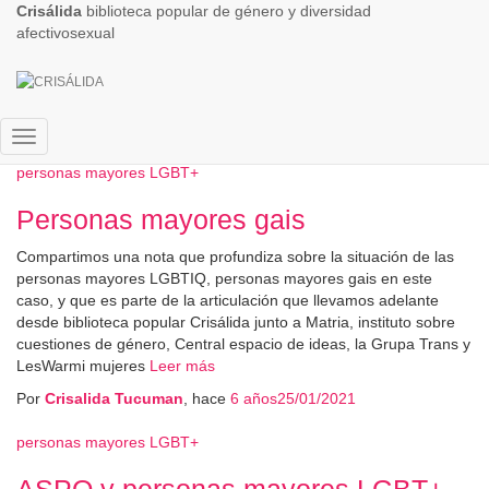
Crisálida
biblioteca popular de género y diversidad
afectivosexual
lgbtpersonasmayores
Cambiar
personas mayores LGBT+
modo
de
Personas mayores gais
navegación
Compartimos una nota que profundiza sobre la situación de las
personas mayores LGBTIQ, personas mayores gais en este
caso, y que es parte de la articulación que llevamos adelante
desde biblioteca popular Crisálida junto a Matria, instituto sobre
cuestiones de género, Central espacio de ideas, la Grupa Trans y
LesWarmi mujeres
Leer más
Por
Crisalida Tucuman
, hace
6 años
25/01/2021
personas mayores LGBT+