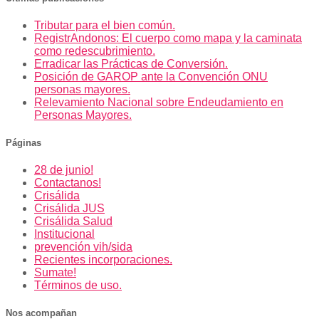
Tributar para el bien común.
RegistrAndonos: El cuerpo como mapa y la caminata
como redescubrimiento.
Erradicar las Prácticas de Conversión.
Posición de GAROP ante la Convención ONU
personas mayores.
Relevamiento Nacional sobre Endeudamiento en
Personas Mayores.
Páginas
28 de junio!
Contactanos!
Crisálida
Crisálida JUS
Crisálida Salud
Institucional
prevención vih/sida
Recientes incorporaciones.
Sumate!
Términos de uso.
Nos acompañan