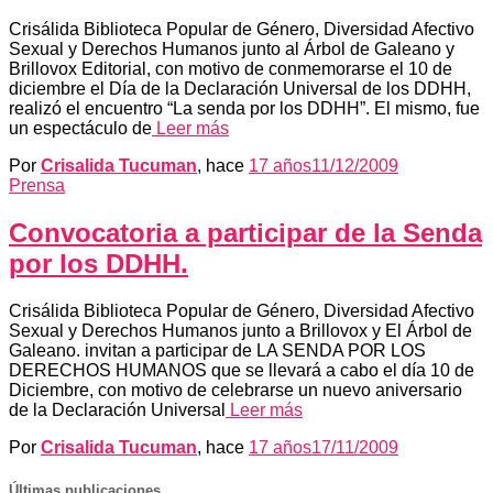
Crisálida Biblioteca Popular de Género, Diversidad Afectivo
Sexual y Derechos Humanos junto al Árbol de Galeano y
Brillovox Editorial, con motivo de conmemorarse el 10 de
diciembre el Día de la Declaración Universal de los DDHH,
realizó el encuentro “La senda por los DDHH”. El mismo, fue
un espectáculo de
Leer más
Por
Crisalida Tucuman
, hace
17 años
11/12/2009
Prensa
Convocatoria a participar de la Senda
por los DDHH.
Crisálida Biblioteca Popular de Género, Diversidad Afectivo
Sexual y Derechos Humanos junto a Brillovox y El Árbol de
Galeano. invitan a participar de LA SENDA POR LOS
DERECHOS HUMANOS que se llevará a cabo el día 10 de
Diciembre, con motivo de celebrarse un nuevo aniversario
de la Declaración Universal
Leer más
Por
Crisalida Tucuman
, hace
17 años
17/11/2009
Últimas publicaciones