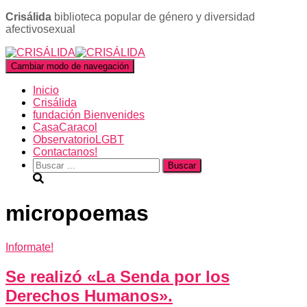
Crisálida
biblioteca popular de género y diversidad
afectivosexual
Cambiar modo de navegación
Inicio
Crisálida
fundación Bienvenides
CasaCaracol
ObservatorioLGBT
Contactanos!
Buscar:
micropoemas
Informate!
Se realizó «La Senda por los
Derechos Humanos».