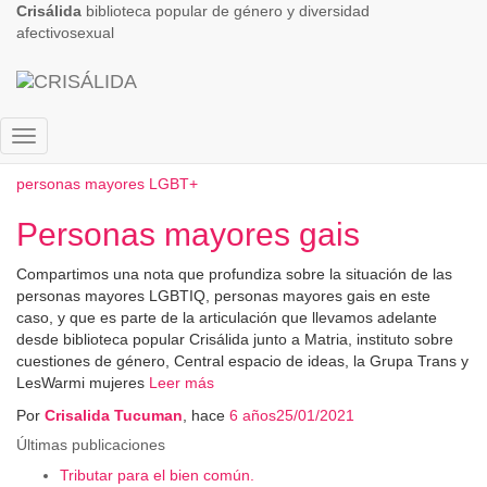
Crisálida
biblioteca popular de género y diversidad
afectivosexual
personasmayireslgbt
Cambiar
modo
personas mayores LGBT+
de
navegación
Personas mayores gais
Compartimos una nota que profundiza sobre la situación de las
personas mayores LGBTIQ, personas mayores gais en este
caso, y que es parte de la articulación que llevamos adelante
desde biblioteca popular Crisálida junto a Matria, instituto sobre
cuestiones de género, Central espacio de ideas, la Grupa Trans y
LesWarmi mujeres
Leer más
Por
Crisalida Tucuman
, hace
6 años
25/01/2021
Últimas publicaciones
Tributar para el bien común.