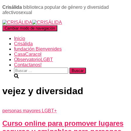
Crisálida
biblioteca popular de género y diversidad
afectivosexual
Cambiar modo de navegación
Inicio
Crisálida
fundación Bienvenides
CasaCaracol
ObservatorioLGBT
Contactanos!
Buscar:
vejez y diversidad
personas mayores LGBT+
Curso online para promover lugares