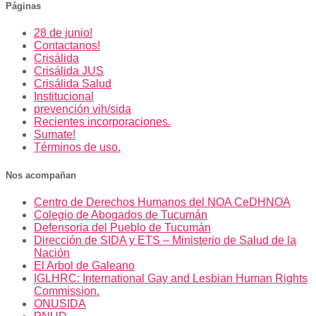
Páginas
28 de junio!
Contactanos!
Crisálida
Crisálida JUS
Crisálida Salud
Institucional
prevención vih/sida
Recientes incorporaciones.
Sumate!
Términos de uso.
Nos acompañan
Centro de Derechos Humanos del NOA CeDHNOA
Colegio de Abogados de Tucumán
Defensoria del Pueblo de Tucumán
Dirección de SIDA y ETS – Ministerio de Salud de la
Nación
El Arbol de Galeano
IGLHRC: International Gay and Lesbian Human Rights
Commission.
ONUSIDA