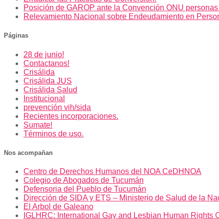
Posición de GAROP ante la Convención ONU personas
Relevamiento Nacional sobre Endeudamiento en Perso
Páginas
28 de junio!
Contactanos!
Crisálida
Crisálida JUS
Crisálida Salud
Institucional
prevención vih/sida
Recientes incorporaciones.
Sumate!
Términos de uso.
Nos acompañan
Centro de Derechos Humanos del NOA CeDHNOA
Colegio de Abogados de Tucumán
Defensoria del Pueblo de Tucumán
Dirección de SIDA y ETS – Ministerio de Salud de la Na
El Arbol de Galeano
IGLHRC: International Gay and Lesbian Human Rights 