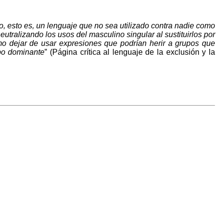
, esto es, un lenguaje que no sea utilizado contra nadie como
utralizando los usos del masculino singular al sustituirlos por
omo dejar de usar expresiones que podrían herir a grupos que
upo dominante
” (Página crítica al lenguaje de la exclusión y la