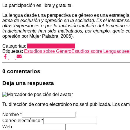
La participación es libre y gratuita.
La lengua desde una perspectiva de género es una estrategia
arma de exclusión y opresión en la sociedad. Es el intentar se
otras expresiones o por la inclusión también del femenino s
tradicionalmente han sido maltratados, por ejemplo, gente c
opresión por Mujer Palabra, 2006).
Categorías:
Estudios sobre Lengua
Etiquetas:
Estudios sobre Género
Estudios sobre Lengua
quee
0 comentarios
Deja una respuesta
Tu dirección de correo electrónico no será publicada.
Los cam
Nombre
*
Correo electrónico
*
Web