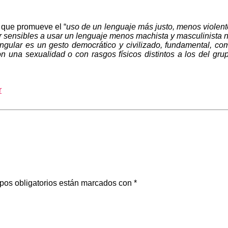
 que promueve el “
uso de un lenguaje más justo, menos violento
r sensibles a usar un lenguaje menos machista y masculinista ne
ingular es un gesto democrático y civilizado, fundamental, c
on una sexualidad o con rasgos físicos distintos a los del gr
r
pos obligatorios están marcados con
*