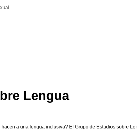
exual
obre Lengua
es hacen a una lengua inclusiva? El Grupo de Estudios sobre L