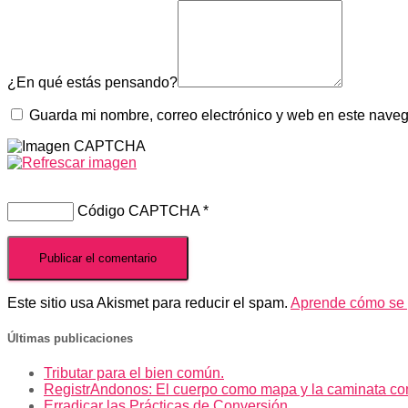
¿En qué estás pensando?
Guarda mi nombre, correo electrónico y web en este nave
Código CAPTCHA
*
Este sitio usa Akismet para reducir el spam.
Aprende cómo se p
Últimas publicaciones
Tributar para el bien común.
RegistrAndonos: El cuerpo como mapa y la caminata co
Erradicar las Prácticas de Conversión.