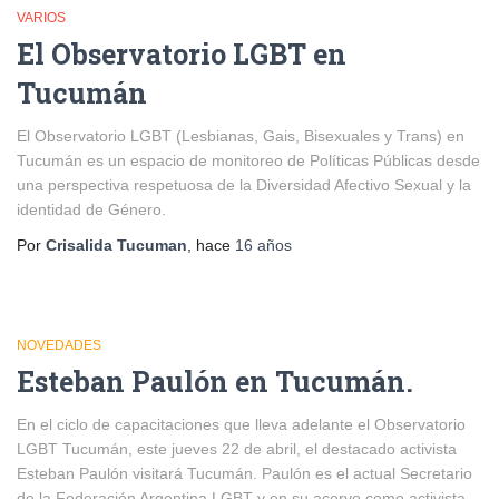
VARIOS
El Observatorio LGBT en
Tucumán
El Observatorio LGBT (Lesbianas, Gais, Bisexuales y Trans) en
Tucumán es un espacio de monitoreo de Políticas Públicas desde
una perspectiva respetuosa de la Diversidad Afectivo Sexual y la
identidad de Género.
Por
Crisalida Tucuman
, hace
16 años
NOVEDADES
Esteban Paulón en Tucumán.
En el ciclo de capacitaciones que lleva adelante el Observatorio
LGBT Tucumán, este jueves 22 de abril, el destacado activista
Esteban Paulón visitará Tucumán. Paulón es el actual Secretario
de la Federación Argentina LGBT y en su acervo como activista