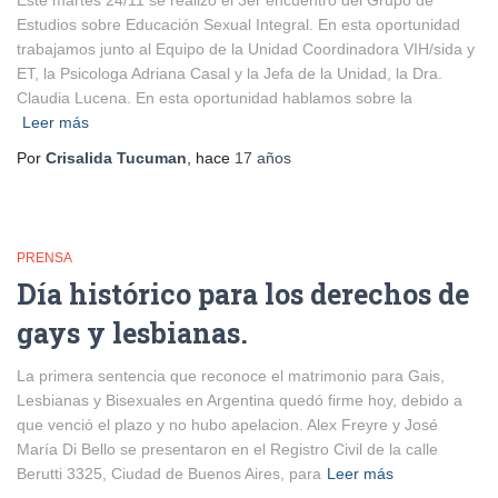
Este martes 24/11 se realizó el 3er encuentro del Grupo de
Estudios sobre Educación Sexual Integral. En esta oportunidad
trabajamos junto al Equipo de la Unidad Coordinadora VIH/sida y
ET, la Psicologa Adriana Casal y la Jefa de la Unidad, la Dra.
Claudia Lucena. En esta oportunidad hablamos sobre la
Leer más
Por
Crisalida Tucuman
, hace
17 años
PRENSA
Día histórico para los derechos de
gays y lesbianas.
La primera sentencia que reconoce el matrimonio para Gais,
Lesbianas y Bisexuales en Argentina quedó firme hoy, debido a
que venció el plazo y no hubo apelacion. Alex Freyre y José
María Di Bello se presentaron en el Registro Civil de la calle
Berutti 3325, Ciudad de Buenos Aires, para
Leer más