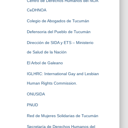
Centro de Derechos Humanos del NOA
CeDHNOA
Colegio de Abogados de Tucumán
Defensoria del Pueblo de Tucumán
Dirección de SIDA y ETS – Ministerio
de Salud de la Nación
El Arbol de Galeano
IGLHRC: International Gay and Lesbian
Human Rights Commission.
ONUSIDA
PNUD
Red de Mujeres Solidarias de Tucumán
Secretaría de Derechos Humanos del