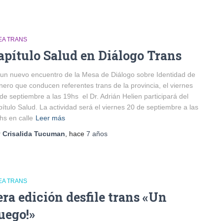
EA TRANS
apítulo Salud en Diálogo Trans
un nuevo encuentro de la Mesa de Diálogo sobre Identidad de
ero que conducen referentes trans de la provincia, el viernes
de septiembre a las 19hs el Dr. Adrián Helien participará del
ítulo Salud. La actividad será el viernes 20 de septiembre a las
hs en calle
Leer más
r
Crisalida Tucuman
, hace
7 años
EA TRANS
era edición desfile trans «Un
uego!»