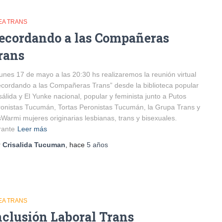
EA TRANS
ecordando a las Compañeras
rans
lunes 17 de mayo a las 20:30 hs realizaremos la reunión virtual
cordando a las Compañeras Trans” desde la biblioteca popular
sálida y El Yunke nacional, popular y feminista junto a Putos
onistas Tucumán, Tortas Peronistas Tucumán, la Grupa Trans y
Warmi mujeres originarias lesbianas, trans y bisexuales.
rante
Leer más
r
Crisalida Tucuman
, hace
5 años
EA TRANS
nclusión Laboral Trans