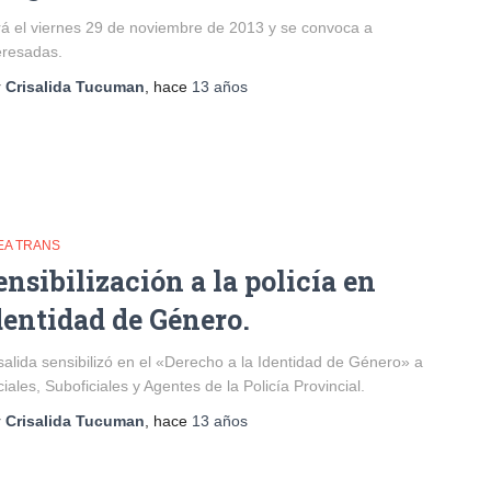
á el viernes 29 de noviembre de 2013 y se convoca a
eresadas.
r
Crisalida Tucuman
, hace
13 años
EA TRANS
ensibilización a la policía en
dentidad de Género.
salida sensibilizó en el «Derecho a la Identidad de Género» a
ciales, Suboficiales y Agentes de la Policía Provincial.
r
Crisalida Tucuman
, hace
13 años