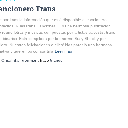
ancionero Trans
partimos la información que está disponible el cancionero
otecitos, NuesTrans Canciones”. Es una hermosa publicación
 reúne letras y músicas compuestas por artistas travestis, trans
o binarixs. Está compilada por la enorme Susy Shock y por
iera. Nuestras felicitaciones a elles! Nos pareció una hermosa
ciativa y queremos compartirla
Leer más
r
Crisalida Tucuman
, hace
5 años