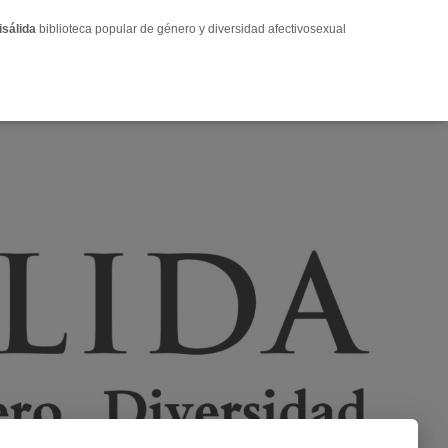
isálida
biblioteca popular de género y diversidad afectivosexual