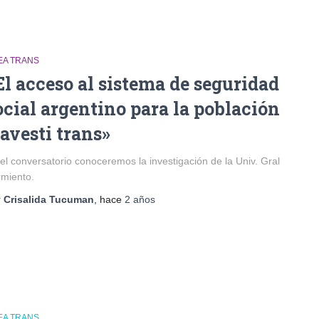
EA TRANS
El acceso al sistema de seguridad
ocial argentino para la población
ravesti trans»
el conversatorio conoceremos la investigación de la Univ. Gral
miento.
r
Crisalida Tucuman
, hace
2 años
EA TRANS