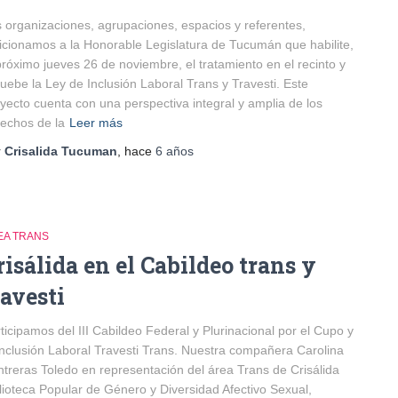
 organizaciones, agrupaciones, espacios y referentes,
icionamos a la Honorable Legislatura de Tucumán que habilite,
próximo jueves 26 de noviembre, el tratamiento en el recinto y
uebe la Ley de Inclusión Laboral Trans y Travesti. Este
yecto cuenta con una perspectiva integral y amplia de los
echos de la
Leer más
r
Crisalida Tucuman
, hace
6 años
EA TRANS
risálida en el Cabildeo trans y
ravesti
ticipamos del III Cabildeo Federal y Plurinacional por el Cupo y
Inclusión Laboral Travesti Trans. Nuestra compañera Carolina
treras Toledo en representación del área Trans de Crisálida
lioteca Popular de Género y Diversidad Afectivo Sexual,