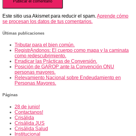
Este sitio usa Akismet para reducir el spam.
Aprende cómo
se procesan los datos de tus comentarios.
Últimas publicaciones
Tributar para el bien común.
RegistrAndonos: El cuerpo como mapa y la caminata
como redescubrimiento.
Erradicar las Prácticas de Conversión.
Posición de GAROP ante la Convención ONU
personas mayores.
Relevamiento Nacional sobre Endeudamiento en
Personas Mayores.
Páginas
28 de junio!
Contactanos!
Crisálida
Crisálida JUS
Crisálida Salud
Institucional