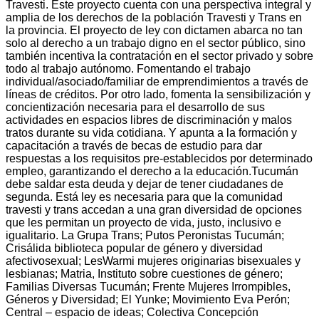
Travesti. Este proyecto cuenta con una perspectiva integral y
amplia de los derechos de la población Travesti y Trans en
la provincia. El proyecto de ley con dictamen abarca no tan
solo al derecho a un trabajo digno en el sector público, sino
también incentiva la contratación en el sector privado y sobre
todo al trabajo autónomo. Fomentando el trabajo
individual/asociado/familiar de emprendimientos a través de
líneas de créditos. Por otro lado, fomenta la sensibilización y
concientización necesaria para el desarrollo de sus
actividades en espacios libres de discriminación y malos
tratos durante su vida cotidiana. Y apunta a la formación y
capacitación a través de becas de estudio para dar
respuestas a los requisitos pre-establecidos por determinado
empleo, garantizando el derecho a la educación.Tucumán
debe saldar esta deuda y dejar de tener ciudadanes de
segunda. Está ley es necesaria para que la comunidad
travesti y trans accedan a una gran diversidad de opciones
que les permitan un proyecto de vida, justo, inclusivo e
igualitario. La Grupa Trans; Putos Peronistas Tucumán;
Crisálida biblioteca popular de género y diversidad
afectivosexual; LesWarmi mujeres originarias bisexuales y
lesbianas; Matria, Instituto sobre cuestiones de género;
Familias Diversas Tucumán; Frente Mujeres Irrompibles,
Géneros y Diversidad; El Yunke; Movimiento Eva Perón;
Central – espacio de ideas; Colectiva Concepción