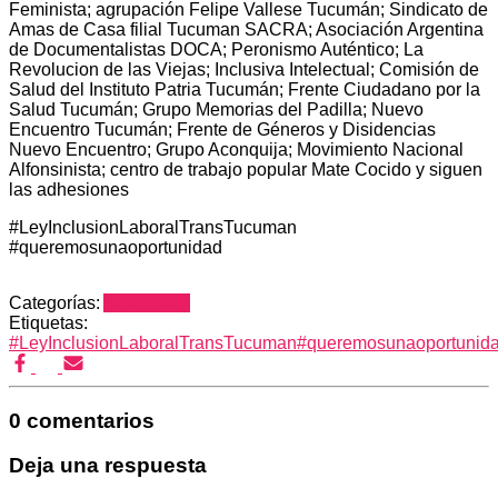
Feminista; agrupación Felipe Vallese Tucumán; Sindicato de
Amas de Casa filial Tucuman SACRA; Asociación Argentina
de Documentalistas DOCA; Peronismo Auténtico; La
Revolucion de las Viejas; Inclusiva Intelectual; Comisión de
Salud del Instituto Patria Tucumán; Frente Ciudadano por la
Salud Tucumán; Grupo Memorias del Padilla; Nuevo
Encuentro Tucumán; Frente de Géneros y Disidencias
Nuevo Encuentro; Grupo Aconquija; Movimiento Nacional
Alfonsinista; centro de trabajo popular Mate Cocido y siguen
las adhesiones
#LeyInclusionLaboralTransTucuman
#queremosunaoportunidad
Categorías:
Area Trans
Etiquetas:
#LeyInclusionLaboralTransTucuman
#queremosunaoportunid
0 comentarios
Deja una respuesta