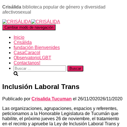
Crisálida
biblioteca popular de género y diversidad
afectivosexual
Cambiar modo de navegación
Inicio
Crisálida
fundación Bienvenides
CasaCaracol
ObservatorioLGBT
Contactanos!
Buscar:
Inclusión Laboral Trans
Publicado por
Crisalida Tucuman
el
26/11/2020
26/11/2020
Las organizaciones, agrupaciones, espacios y referentes,
peticionamos a la Honorable Legislatura de Tucumán que
habilite, el próximo jueves 26 de noviembre, el tratamiento
en el recinto y apruebe la Ley de Inclusión Laboral Trans y