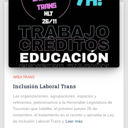
AREA TRANS
Inclusión Laboral Trans
Las organizaciones, agrupaciones, espacios y
referentes, peticionamos a la Honorable Legislatura de
Tucumán que habilite, el próximo jueves 26 de
noviembre, el tratamiento en el recinto y apruebe la Ley
de Inclusión Laboral Trans y
Leer más