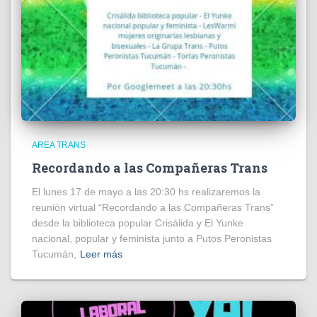
AREA TRANS
Recordando a las Compañeras Trans
El lunes 17 de mayo a las 20:30 hs realizaremos la
reunión virtual “Recordando a las Compañeras Trans”
desde la biblioteca popular Crisálida y El Yunke
nacional, popular y feminista junto a Putos Peronistas
Tucumán,
Leer más