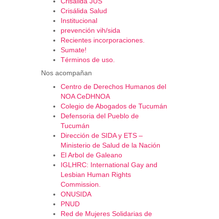
Crisálida JUS
Crisálida Salud
Institucional
prevención vih/sida
Recientes incorporaciones.
Sumate!
Términos de uso.
Nos acompañan
Centro de Derechos Humanos del
NOA CeDHNOA
Colegio de Abogados de Tucumán
Defensoria del Pueblo de
Tucumán
Dirección de SIDA y ETS –
Ministerio de Salud de la Nación
El Arbol de Galeano
IGLHRC: International Gay and
Lesbian Human Rights
Commission.
ONUSIDA
PNUD
Red de Mujeres Solidarias de