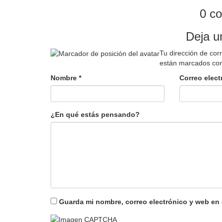
0 c
Deja u
Tu dirección de cor
están marcados co
Nombre
*
Correo elec
¿En qué estás pensando?
Guarda mi nombre, correo electrónico y web en