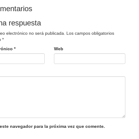
omentarios
na respuesta
reo electrónico no será publicada.
Los campos obligatorios
n
*
trónico
*
Web
 este navegador para la próxima vez que comente.