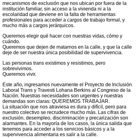
mecanismos de exclusión que nos ubican por fuera de la
institución familiar, sin acceso a la vivienda ni a la
escolaridad que deviene en la falta de herramientas
profesionales para acceder a cargos de trabajo formal, y
mucho más a cargos jerárquicos.
Queremos elegir qué hacer con nuestras vidas, cómo y
cuándo.
Queremos que dejen de matarnos en la calle, y que la calle
deje de ser nuestra única posibilidad de supervivencia.
Las personas trans existimos y resistimos, pero
sobrevivimos.
Queremos vivir.
Este año, ingresamos nuevamente el Proyecto de Inclusión
Laboral Trans y Travesti Lohana Berkins al Congreso de la
Nación. Nuestras necesidades son urgentes y nuestras
demandas son claras: QUEREMOS TRABAJAR.
La situación que nos atraviesa es dura y difícil, pero para
nuestro colectivo se recrudece mucho más. Las cifras de
exclusión, desempleo, discriminación y precarización son
alarmantes. En la mayoría de los casos, la única salida que
tenemos para acceder a los servicios básicos y a la
supervivencia alimentaria es salir a la calle.