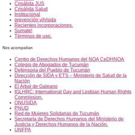
Crisálida JUS
Crisálida Salud
Institucional
prevención vih/sida
Recientes incorporaciones.
Sumate!
Términos de uso.
Nos acompañan
Centro de Derechos Humanos del NOA CeDHNOA
Colegio de Abogados de Tucumán
Defensoria del Pueblo de Tucumán
Dirección de SIDA y ETS – Ministerio de Salud de la
Nación
El Arbol de Galeano
IGLHRC: International Gay and Lesbian Human Rights
Commission.
ONUSIDA
PNUD
Red de Mujeres Solidarias de Tucumán
Secretaría de Derechos Humanos del Ministerio de
Justicia y Derechos Humanos de la Nación.
UNFPA