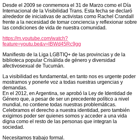
Desde el 2009 se conmemora el 31 de Marzo como el Día
Internacional de la Visibilidad Trans. Esta fecha se declaró
alrededor de iniciativas de activistas como Rachel Crandall
frente a la necesidad de tomar conciencia y reflexionar sobre
las condiciones de vida de nuestra comunidad.
https://m.youtube.com/watch?
feature=youtu.be&v=lBWd45Rc9gg
Manifiesto de la Liga LGBTIQ+ de las provincias y de la
biblioteca popular Crisálida de género y diversidad
afectivosexual de Tucumán.
La visibilidad es fundamental, en tanto nos es urgente poder
mostrarnos y ponerle voz a todas nuestras urgencias y
demandas.
En el 2012, en Argentina, se aprobó la Ley de Identidad de
Género que, a pesar de ser un precedente político a nivel
mundial, no contiene todas nuestras problemáticas.
Celebramos el derecho a nuestra identidad, pero también
exigimos poder ser quienes somos y acceder a una vida
digna como el resto de las personas que integran la
sociedad.
Necesitamos trabajo formal.