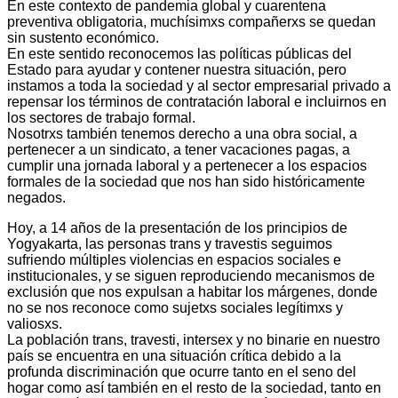
En este contexto de pandemia global y cuarentena
preventiva obligatoria, muchísimxs compañerxs se quedan
sin sustento económico.
En este sentido reconocemos las políticas públicas del
Estado para ayudar y contener nuestra situación, pero
instamos a toda la sociedad y al sector empresarial privado a
repensar los términos de contratación laboral e incluirnos en
los sectores de trabajo formal.
Nosotrxs también tenemos derecho a una obra social, a
pertenecer a un sindicato, a tener vacaciones pagas, a
cumplir una jornada laboral y a pertenecer a los espacios
formales de la sociedad que nos han sido históricamente
negados.
Hoy, a 14 años de la presentación de los principios de
Yogyakarta, las personas trans y travestis seguimos
sufriendo múltiples violencias en espacios sociales e
institucionales, y se siguen reproduciendo mecanismos de
exclusión que nos expulsan a habitar los márgenes, donde
no se nos reconoce como sujetxs sociales legítimxs y
valiosxs.
La población trans, travesti, intersex y no binarie en nuestro
país se encuentra en una situación crítica debido a la
profunda discriminación que ocurre tanto en el seno del
hogar como así también en el resto de la sociedad, tanto en