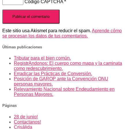
Código CAPTCHA
*
Este sitio usa Akismet para reducir el spam.
Aprende cómo
se procesan los datos de tus comentarios.
Últimas publicaciones
Tributar para el bien común.
RegistrAndonos: El cuerpo como mapa y la caminata
como redescubrimiento.
Erradicar las Prácticas de Conversión.
Posición de GAROP ante la Convención ONU
personas mayores.
Relevamiento Nacional sobre Endeudamiento en
Personas Mayores.
Páginas
28 de junio!
Contactanos!
Crisálida