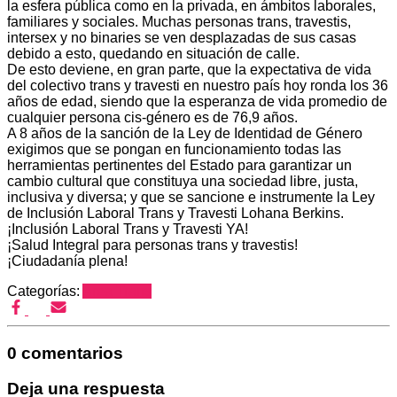
la esfera pública como en la privada, en ámbitos laborales,
familiares y sociales. Muchas personas trans, travestis,
intersex y no binaries se ven desplazadas de sus casas
debido a esto, quedando en situación de calle.
De esto deviene, en gran parte, que la expectativa de vida
del colectivo trans y travesti en nuestro país hoy ronda los 36
años de edad, siendo que la esperanza de vida promedio de
cualquier persona cis-género es de 76,9 años.
A 8 años de la sanción de la Ley de Identidad de Género
exigimos que se pongan en funcionamiento todas las
herramientas pertinentes del Estado para garantizar un
cambio cultural que constituya una sociedad libre, justa,
inclusiva y diversa; y que se sancione e instrumente la Ley
de Inclusión Laboral Trans y Travesti Lohana Berkins.
¡Inclusión Laboral Trans y Travesti YA!
¡Salud Integral para personas trans y travestis!
¡Ciudadanía plena!
Categorías:
Area Trans
0 comentarios
Deja una respuesta