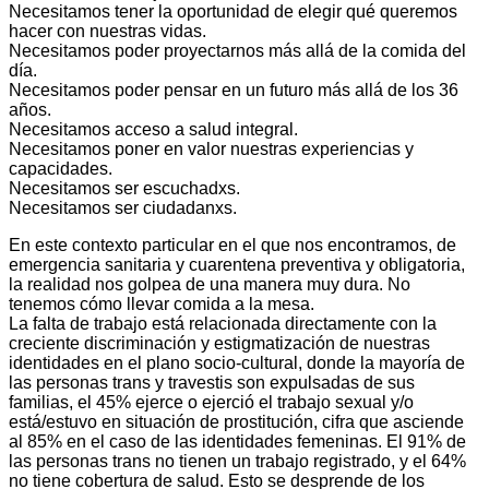
Necesitamos tener la oportunidad de elegir qué queremos
hacer con nuestras vidas.
Necesitamos poder proyectarnos más allá de la comida del
día.
Necesitamos poder pensar en un futuro más allá de los 36
años.
Necesitamos acceso a salud integral.
Necesitamos poner en valor nuestras experiencias y
capacidades.
Necesitamos ser escuchadxs.
Necesitamos ser ciudadanxs.
En este contexto particular en el que nos encontramos, de
emergencia sanitaria y cuarentena preventiva y obligatoria,
la realidad nos golpea de una manera muy dura. No
tenemos cómo llevar comida a la mesa.
La falta de trabajo está relacionada directamente con la
creciente discriminación y estigmatización de nuestras
identidades en el plano socio-cultural, donde la mayoría de
las personas trans y travestis son expulsadas de sus
familias, el 45% ejerce o ejerció el trabajo sexual y/o
está/estuvo en situación de prostitución, cifra que asciende
al 85% en el caso de las identidades femeninas. El 91% de
las personas trans no tienen un trabajo registrado, y el 64%
no tiene cobertura de salud. Esto se desprende de los