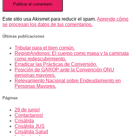
Este sitio usa Akismet para reducir el spam.
Aprende cómo
se procesan los datos de tus comentarios.
Últimas publicaciones
Tributar para el bien común.
RegistrAndonos: El cuerpo como mapa y la caminata
como redescubrimiento.
Erradicar las Prácticas de Conversión.
Posición de GAROP ante la Convención ONU
personas mayores.
Relevamiento Nacional sobre Endeudamiento en
Personas Mayores.
Páginas
28 de junio!
Contactanos!
Crisálida
Crisálida JUS
Crisálida Salud