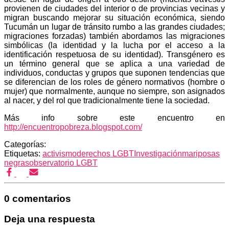
provienen de ciudades del interior o de provincias vecinas y
migran buscando mejorar su situación económica, siendo
Tucumán un lugar de tránsito rumbo a las grandes ciudades;
migraciones forzadas) también abordamos las migraciones
simbólicas (la identidad y la lucha por el acceso a la
identificación respetuosa de su identidad). Transgénero es
un término general que se aplica a una variedad de
individuos, conductas y grupos que suponen tendencias que
se diferencian de los roles de género normativos (hombre o
mujer) que normalmente, aunque no siempre, son asignados
al nacer, y del rol que tradicionalmente tiene la sociedad.
Más info sobre este encuentro en
http://encuentropobreza.blogspot.com/
Categorías:
Etiquetas:
activismo
derechos LGBT
Investigación
mariposas
negras
observatorio LGBT
0 comentarios
Deja una respuesta