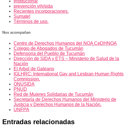
Institucional
prevención vih/sida
Recientes incorporaciones.
Sumate!
Términos de uso.
Nos acompañan
Centro de Derechos Humanos del NOA CeDHNOA
Colegio de Abogados de Tucumán
Defensoria del Pueblo de Tucumán
Dirección de SIDA y ETS – Ministerio de Salud de la
Nación
El Arbol de Galeano
IGLHRC: International Gay and Lesbian Human Rights
Commission.
ONUSIDA
PNUD
Red de Mujeres Solidarias de Tucumán
Secretaría de Derechos Humanos del Ministerio de
Justicia y Derechos Humanos de la Nación.
UNFPA
Entradas relacionadas